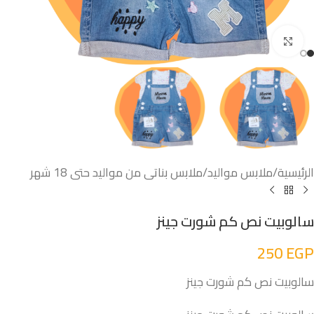
اضغط للتكبير
الرئيسية
/
ملابس مواليد
/
ملابس بناتى من مواليد حتى 18 شهر
سالوبيت نص كم شورت جينز
250
EGP
سالوبيت نص كم شورت جينز