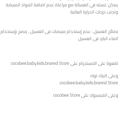
يمكن غسله في الغسالة مع مراعاة عدم اضافة المواد المبيضة
وتجنب درجات الحرارة العالية
نصائح الغسيل : عدم إستخدام مبيضات فى الغسيل , ينصح بإستخدام
الماء البارد فى الغسيل
تابعونا على الانستجرام على cocobee.baby.kids.brannd Store
وعلى التيك توك
cocobee.baby.kids.brannd Store
وعلى الفيسبوك على cocobee Store