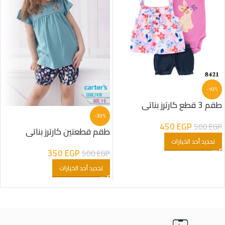
-10%
طقم 3 قطع كارترز بناتى
-30%
450
EGP
500
EGP
طقم قطعتين كارترز بناتى
تحديد أحد الخيارات
350
EGP
500
EGP
تحديد أحد الخيارات