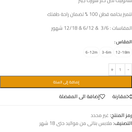
سالوبيت نص كم شورت جينز
تتميز بخامه قطن 100 % لضمان راحة طفلك
المقاسات : 3/6 & 6/12 & 12/18 شهور
المقاس
6-12m
3-6m
12-18m
إضافة إلى السلة
مقارنة
إضافة الى المفضلة
رمز المنتج:
غير محدد
التصنيف:
ملابس بناتى من مواليد حتى 18 شهر