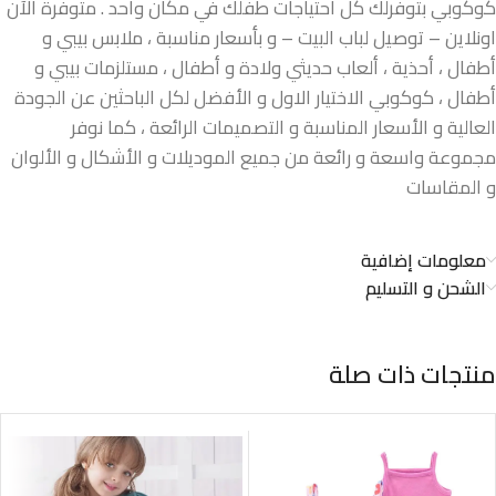
كوكوبي بتوفرلك كل احتياجات طفلك في مكان واحد . متوفرة الآن
اونلاين – توصيل لباب البيت – و بأسعار مناسبة ، ملابس بيبي و
أطفال ، أحذية ، ألعاب حديثي ولادة و أطفال ، مستلزمات بيبي و
أطفال ، كوكوبي الاختيار الاول و الأفضل لكل الباحثين عن الجودة
العالية و الأسعار المناسبة و التصميمات الرائعة ، كما نوفر
مجموعة واسعة و رائعة من جميع الموديلات و الأشكال و الألوان
و المقاسات
معلومات إضافية
الشحن و التسليم
منتجات ذات صلة