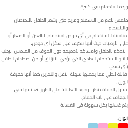
وردة استحمام بيبى كبيرة
ملمس ناعم من الاسفنج ومريح حتى يشعر الطفل بالاحتضان
والانسجام.
مناسبة للاستخدام في أي حوض استحمام للبالغين أو الصغار أو
على الأرضيات حيث أنها تتكيف على شكل أي حوض.
التحكم بالطفل وإمساكه لتحميمه دون الخوف من الملمس الرطب
لبانيو الاستحمام العادي الذي يؤدي للانزلاق أو من اصطدام الطفل
بأي سطح.
قابلة للطي مما يجعلها سهلة النقل والتخزين كما أنها خفيفة
الوزن .
سهل الجفاف نظرا لوجود التعليقة على الظهر لتعليقها حتى
الجفاف على باب الحمام.
يتم غسلها بكل سهولة فى الغسالة
الوان