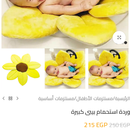
اضغط للتكبير
الرئيسية
/
مستلزمات الأطفال
/
مستلزمات أساسية
وردة استحمام بيبى كبيرة
215
EGP
250
EGP