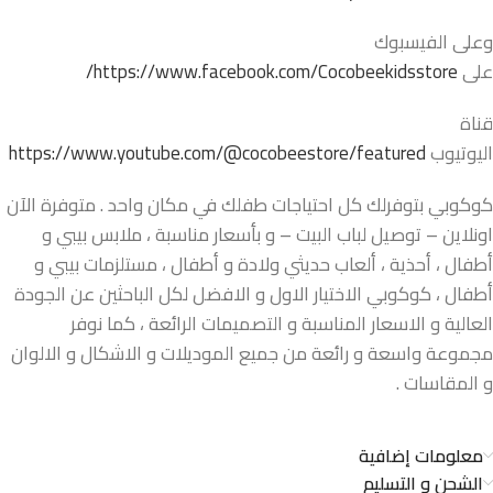
وعلى الفيسبوك
على
https://www.facebook.com/Cocobeekidsstore/
قناة
اليوتيوب
https://www.youtube.com/@cocobeestore/featured
كوكوبي بتوفرلك كل احتياجات طفلك في مكان واحد . متوفرة الآن
اونلاين – توصيل لباب البيت – و بأسعار مناسبة ، ملابس بيبي و
أطفال ، أحذية ، ألعاب حديثي ولادة و أطفال ، مستلزمات بيبي و
أطفال ، كوكوبي الاختيار الاول و الافضل لكل الباحثين عن الجودة
العالية و الاسعار المناسبة و التصميمات الرائعة ، كما نوفر
مجموعة واسعة و رائعة من جميع الموديلات و الاشكال و الالوان
و المقاسات .
معلومات إضافية
الشحن و التسليم