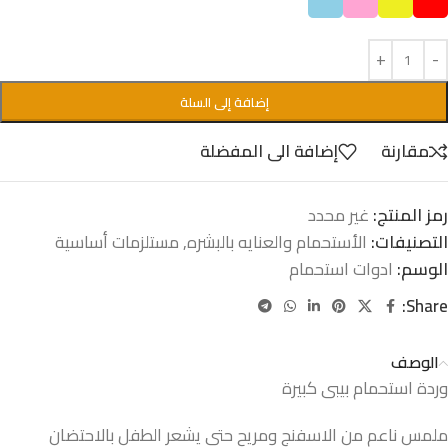
إضافة إلى السلة
مقارنة
إضافة الى المفضلة
رمز المنتج:
غير محدد
التصنيفات:
الأستحمام والعنايه بالبشره
,
مستلزمات أساسية
الوسم:
ادوات استحمام
Share:
الوصف
وردة استحمام بيبى كبيرة
ملمس ناعم من الاسفنج ومريح حتى يشعر الطفل بالاحتضان