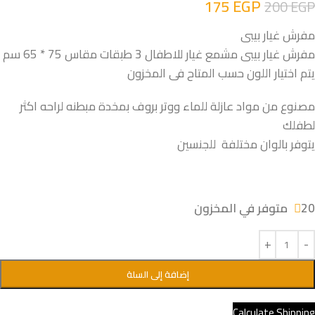
175
EGP
200
EGP
مفرش غيار بيبى
مفرش غيار بيبى مشمع غيار للاطفال 3 طبقات مقاس 75 * 65 سم
يتم اختيار اللون حسب المتاح فى المخزون
مصنوع من مواد عازلة للماء ووتر بروف بمخدة مبطنه لراحه اكثر
لطفلك
يتوفر بالوان مختلفة للجنسين
20 متوفر في المخزون
إضافة إلى السلة
Calculate Shipping