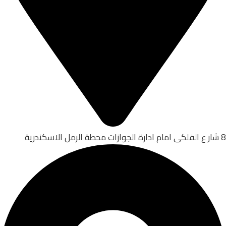
8 شار ع الفلكى امام ادارة الجوازات محطة الرمل الاسكندرية