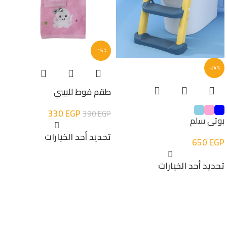
-15%
-24%
طقم فوط للبيبي
330
EGP
390
EGP
بوتى سلم
تحديد أحد الخيارات
650
EGP
تحديد أحد الخيارات