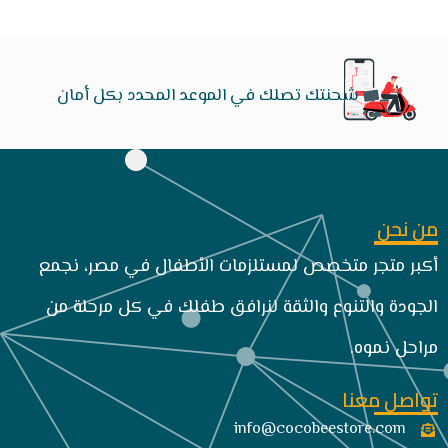
شحنتك تصلك في الموعد المحدد بكل أمان
من نحن
أكبر متجر متخصص لمستلزمات الأطفال في مصر، نجمع
الجودة والتنوع والثقة لنرافق طفلك في كل مرحلة من
مراحل نموه.
تواصل معنا
info@cocobeestore.com​