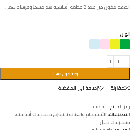
الطقم مكون من عدد 2 قطعة أساسية هم مشط وفرشاة شعر .
الوان
إضافة إلى السلة
مقارنة
إضافة الى المفضلة
رمز المنتج:
غير محدد
التصنيفات:
الأستحمام والعنايه بالبشره
,
مستلزمات أساسية
,
مستلزمات تنقل
الوسم:
اطقم عنايه