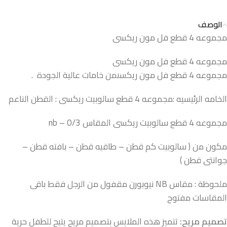
الوصف
مجموعه 4 قطع فل مون ريكسى
مجموعه 4 قطع فل مون ريكسى
مجموعه 4 قطع فل مون ريكسىمن خامات عالية الجودة .
الخامه الرئيسيه :مجموعه 4 قطع سالوبيت ريكسى : القطن الناعم
مجموعه 4 قطع سالوبيت ريكسى المقاس nb – 0/3
مكون من ( سالوبيت كم قطن – طاقيه قطن – بافته قطن –
جوانتى قطن )
ملحوظة : مقاس NB نيوبورن مقفول من الرجل فقط باقى
المقاسات مفتوح
تصميم مريح:
تتميز هذه الملابس بتصميم مريح يتيح للطفل حرية