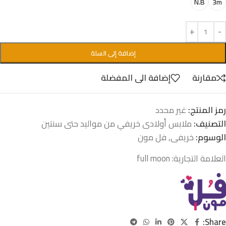
N.B
3m
إضافة إلى السلة
مقارنة
إضافة الى المفضلة
رمز المنتج:
غير محدد
التصنيف:
ملابس أولادى خريفي من مواليد حتى سنتين
الوسوم:
خريفى
,
فل مون
العلامة التجارية:
full moon
Share: