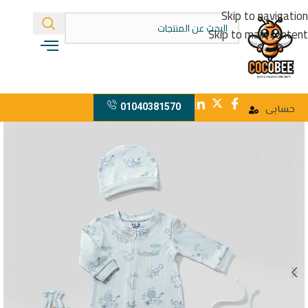
Skip to navigation
Skip to main content
01040381570
حسابى