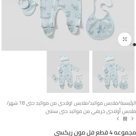
اضغط للتكبير
الرئيسية
/
ملابس مواليد
/
ملابس اولادى من مواليد حتى 18 شهر
/
ملابس أولادى خريفي من مواليد حتى سنتين
مجموعه 4 قطع فل مون ريكسى