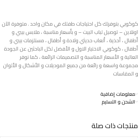
كوكوبي بتوفرلك كل احتياجات طفلك في مكان واحد . متوفرة الآن
اونلاين – توصيل لباب البيت – و بأسعار مناسبة ، ملابس بيبي و
أطفال ، أحذية ، ألعاب حديثي ولادة و أطفال ، مستلزمات بيبي و
أطفال ، كوكوبي الاختيار الاول و الأفضل لكل الباحثين عن الجودة
العالية و الأسعار المناسبة و التصميمات الرائعة ، كما نوفر
مجموعة واسعة و رائعة من جميع الموديلات و الأشكال و الألوان
و المقاسات
معلومات إضافية
الشحن و التسليم
منتجات ذات صلة