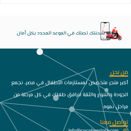
شحنتك تصلك في الموعد المحدد بكل أمان
من نحن
أكبر متجر متخصص لمستلزمات الأطفال في مصر، نجمع
الجودة والتنوع والثقة لنرافق طفلك في كل مرحلة من
مراحل نموه.
تواصل معنا
info@cocobeestore.com​