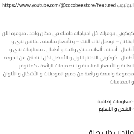
اليوتيوب
https://www.youtube.com/@cocobeestore/featured
كوكوبي بتوفرلك كل احتياجات طفلك في مكان واحد . متوفرة الآن
اونلاين – توصيل لباب البيت – و بأسعار مناسبة ، ملابس بيبي و
أطفال ، أحذية ، ألعاب حديثي ولادة و أطفال ، مستلزمات بيبي و
أطفال ، كوكوبي الاختيار الاول و الأفضل لكل الباحثين عن الجودة
العالية و الأسعار المناسبة و التصميمات الرائعة ، كما نوفر
مجموعة واسعة و رائعة من جميع الموديلات و الأشكال و الألوان
و المقاسات
معلومات إضافية
الشحن و التسليم
منتجات ذات صلة