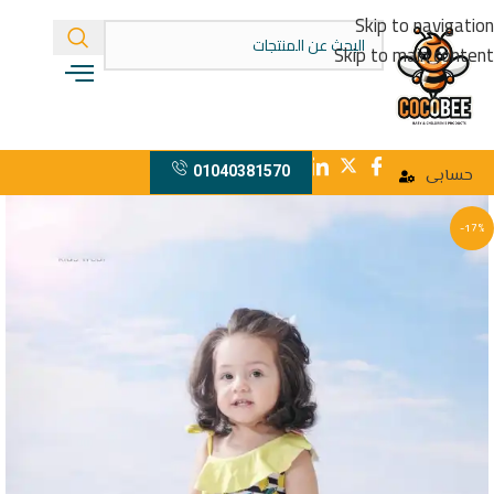
Skip to navigation
Skip to main content
01040381570
حسابى
-17%