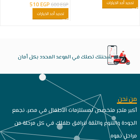
تحديد أحد الخيارات
510
EGP
600
EGP
تحديد أحد الخيارات
شحنتك تصلك في الموعد المحدد بكل أمان
من نحن
أكبر متجر متخصص لمستلزمات الأطفال في مصر، نجمع
الجودة والتنوع والثقة لنرافق طفلك في كل مرحلة من
مراحل نموه.