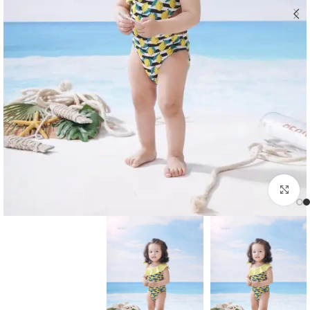
اضغط للتكبير