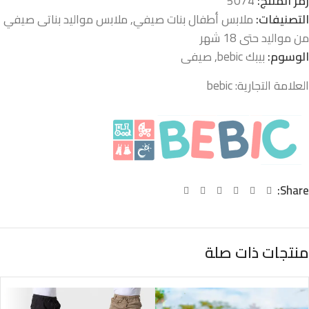
رمز المنتج:
5074
التصنيفات:
ملابس أطفال بنات صيفي
,
ملابس مواليد بناتى صيفي
من مواليد حتى 18 شهر
الوسوم:
بيبك bebic
,
صيفى
العلامة التجارية:
bebic
Share:
منتجات ذات صلة