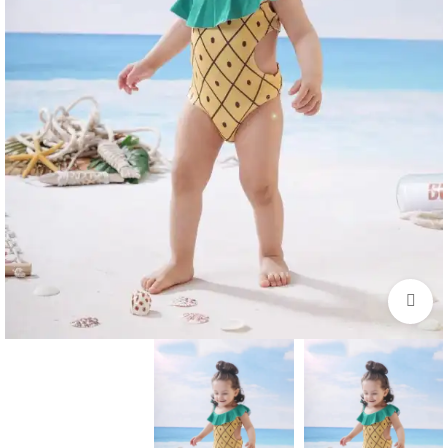
اضغط للتكبير