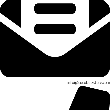
info@cocobeestore.com​