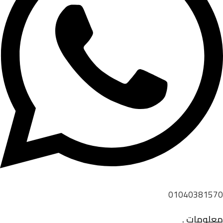
01040381570
معلومات .