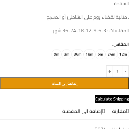
السباحة
. مثالية لقضاء يوم على الشاطئ أو المسبح
المقاسات : 3-6-9-12-18-24-36 شهر
المقاس
9m
3m
36m
18m
6m
24m
12m
إضافة إلى السلة
Calculate Shipping
مقارنة
إضافة الى المفضلة