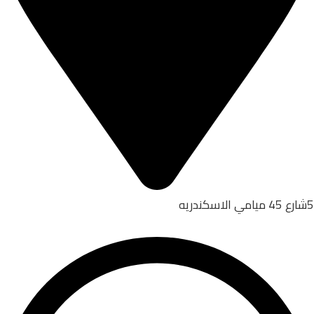
5شارع 45 ميامي الاسكندريه