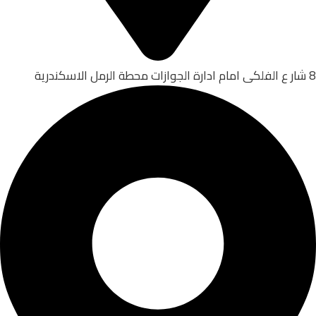
8 شار ع الفلكى امام ادارة الجوازات محطة الرمل الاسكندرية