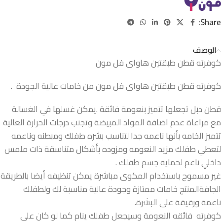
Share:
الوصف
كوفرته قطن طبقتين هاواى فل مون
كوفرته قطن طبقتين هاواى فل مون من خامات عالية الجودة .
قطن دبل تجعلها تتميز بنعومة فائقة .يمكن غسلها في الغسالة
مع مراعاة عدم اضافة المواد المبيضة وتجنب درجات الحرارة العالية
تتميز الخامه بأنها ناعمه جدا لتناسب بشره طفلك ومبطنه وناعمه
لتعطي طفلك مزيد النعومه ومزوده بأشكال متناسقة ذات ملمس
داخلي ناعم لحمايه جسم طفلك .
غير مسموح باستخدام المكوى مباشرة يمكن تنظيفه أيضا بالطريقة
الجافةالمنتج خامات ممتازة وجودة عالية مناسبة لك ولطفلك
ناعمة ورقيقة على البشرة.
كوفرته فائقه النعومة وسيجعل طفلك ينام كما لو كان على