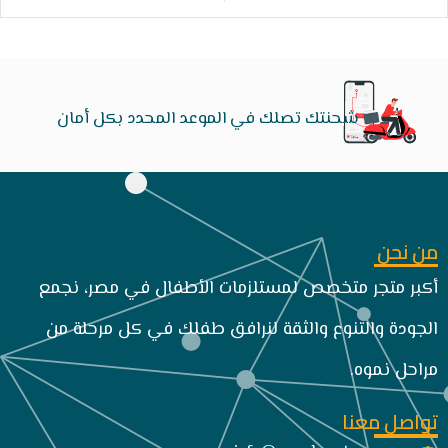
شحنتك تصلك في الموعد المحدد بكل أمان
من نحن
أكبر متجر متخصص لمستلزمات الأطفال في مصر، نجمع
الجودة والتنوع والثقة لنرافق طفلك في كل مرحلة من
مراحل نموه.
تواصل معنا