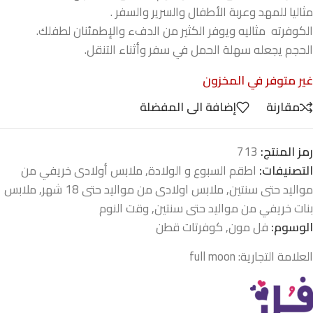
مثاليا للمهد وعربة الأطفال والسرير والسفر .
الكوفرته مثاليه ويوفر الكثير من الدفء والإطمئنان لطفلك.
الحجم يجعله سهلة الحمل في سفر وأثناء التنقل.
غير متوفر في المخزون
مقارنة
إضافة الى المفضلة
رمز المنتج:
713
التصنيفات:
اطقم السبوع و الولادة
,
ملابس أولادى خريفي من
مواليد حتى سنتين
,
ملابس اولادى من مواليد حتى 18 شهر
,
ملابس
بنات خريفي من مواليد حتى سنتين
,
وقت النوم
الوسوم:
فل مون
,
كوفرتات قطن
العلامة التجارية:
full moon