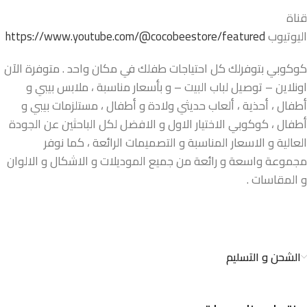
قناة
اليوتيوب
https://www.youtube.com/@cocobeestore/featured
كوكوبي بتوفرلك كل احتياجات طفلك في مكان واحد . متوفرة الآن
اونلاين – توصيل لباب البيت – و بأسعار مناسبة ، ملابس بيبي و
أطفال ، أحذية ، ألعاب حديثي ولادة و أطفال ، مستلزمات بيبي و
أطفال ، كوكوبي الاختيار الاول و الافضل لكل الباحثين عن الجودة
العالية و الاسعار المناسبة و التصميمات الرائعة ، كما نوفر
مجموعة واسعة و رائعة من جميع الموديلات و الاشكال و الالوان
و المقاسات .
الشحن و التسليم