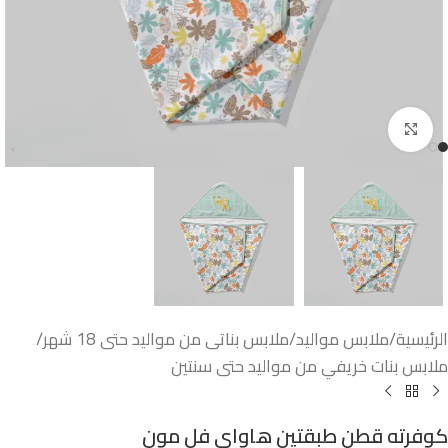
اضغط للتكبير
الرئيسية
/
ملابس مواليد
/
ملابس بناتى من مواليد حتى 18 شهر
/
ملابس بنات خريفي من مواليد حتى سنتين
كوفرته قطن طبقتين هاواى فل مون