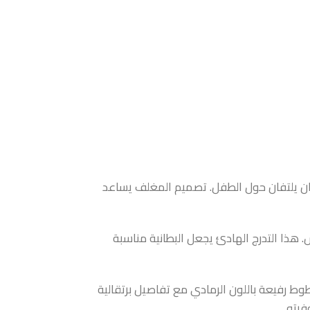
ن يلتفان حول الطفل. تصميم المغلف يساعد
. هذا التدرج الهادئ يجعل البطانية مناسبة
ط رفيعة باللون الرمادي مع تفاصيل برتقالية
رته.