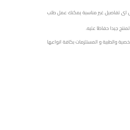
ول اى تفاصيل غير مناسبة يمكنك عمل طلب
منتج جيدا حفاظا عليه.
شخصية والطبية و المستلزمات بكافة انواعها