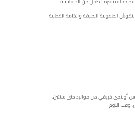
ناعم حماية بشرة الطفل من الحساسية.
 والنقوش الطفولية اللطيفة والخامة القطنية
س أولادى خريفي من مواليد حتى سنتين
,
,
وقت النوم