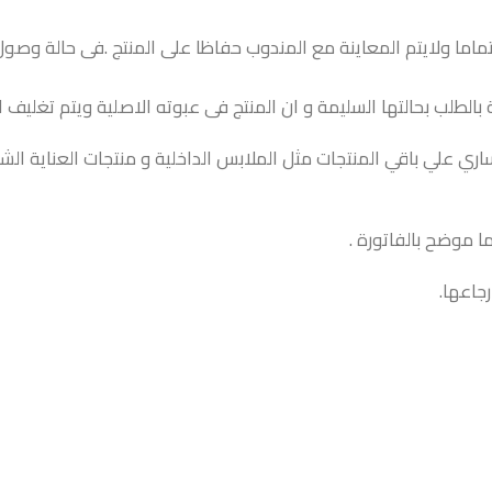
اما ولايتم المعاينة مع المندوب حفاظا على المنتج .فى حالة وص
بالطلب بحالتها السليمة و ان المنتج فى عبوته الاصلية ويتم تغليف ال
اري علي باقي المنتجات مثل الملابس الداخلية و منتجات العناية ال
ا موضح بالفاتورة .