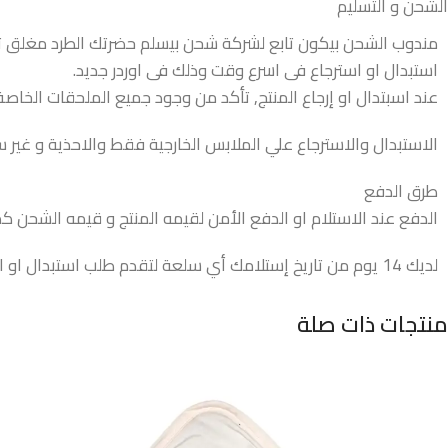
الشحن و التسليم
مندوب الشحن بيكون تابع لشركة شحن بيسلم حضرتك الطرد مغلق تم
استبدال او استرجاع فى اسرع وقت وذلك فى اوردر جديد.
عند اسبتدال او إرجاع المنتج, تأكد من وجود جميع الملحقات الخاصة 
الاستبدال والاسترجاع علي الملابس الخارجية فقط والاحذية و غير س
طرق الدفع
الدفع عند الاستلام او الدفع الأمن لقيمه المنتج و قيمه الشحن كم
لديك 14 يوم من تاريخ إستلامك أي سلعة لتقدم طلب استبدال او ارجاعها.
منتجات ذات صلة