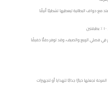
 مع حواف البطانية ليعطيها تشطيبًا أنيقًا
 فصلي الربيع والصيف، وقد توفر دفئًا خفيفًا
حة تجعلها خيارًا جذابًا للهدايا أو لتجهيزات