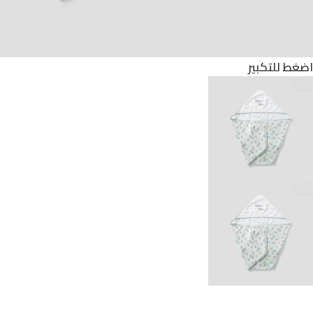
اضغط للتكبير