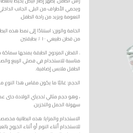
رأس الطفل. يظهر إطار أبيض يحيط بالغطاء 
ويحمي الأطراف من البلى. الجانب الداخلي ل
النعومة ويزيد من راحة الطفل.
من قطن طبيعي ١٠٠ ٪ بطبقتين
. القطن المزدوج الطبقة يمنحها سماكة م
مناسبة للاستخدام في فصلي الربيع والصيف،
الطفل ملابس إضافية.
الحجم: غالبًا ما يكون مقاس هذا النوع من البطان
، وهو حجم مثالي لحديثي الولادة حتى عمر
سهولة الحمل والتخزين.
الاستخدام والمزايا: هذه البطانية مخص
للاستخدام أثناء النوم أو أثناء الخروج بالعر