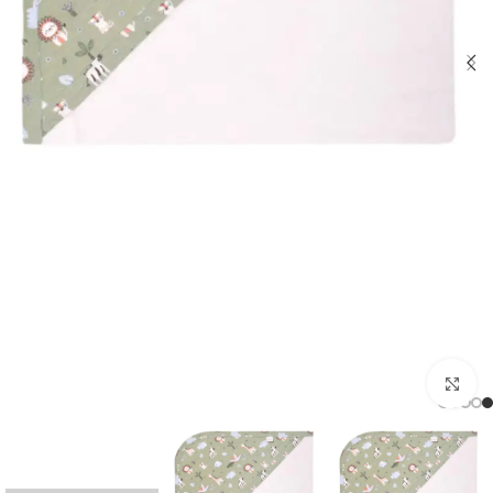
اضغط للتكبير