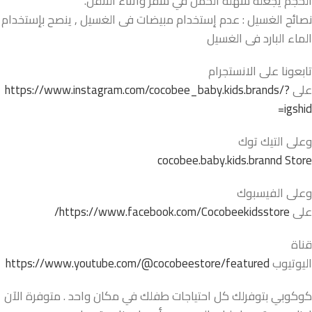
الحجم يجعله سهلة الحمل في سفر وأثناء التنقل.
نصائح الغسيل : عدم إستخدام مبيضات فى الغسيل , ينصح بإستخدام
الماء البارد فى الغسيل
تابعونا على الانستجرام
على
https://www.instagram.com/cocobee_baby.kids.brands/?
igshid=
وعلى التيك توك
cocobee.baby.kids.brannd Store
وعلى الفيسبوك
على
https://www.facebook.com/Cocobeekidsstore/
قناة
اليوتيوب
https://www.youtube.com/@cocobeestore/featured
كوكوبي بتوفرلك كل احتياجات طفلك في مكان واحد . متوفرة الآن