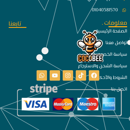
01040381570
معلومات .
تابعنا
الصفحة الرئيسية
تواصل معنا
سياسة الخصوصية
سياسة الشحن والاسترجاع
الشروط والأحكام
اتصل بنا