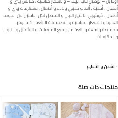
اونلاين – توصيل لباب البيت – و بأسعار مناسبة ، ملابس بيبي و
أطفال ، أحذية ، ألعاب حديثي ولادة و أطفال ، مستلزمات بيبي و
أطفال ، كوكوبي الاختيار الاول و الافضل لكل الباحثين عن الجودة
العالية و الاسعار المناسبة و التصميمات الرائعة ، كما نوفر
مجموعة واسعة و رائعة من جميع الموديلات و الاشكال و الالوان
و المقاسات .
الشحن و التسليم
منتجات ذات صلة