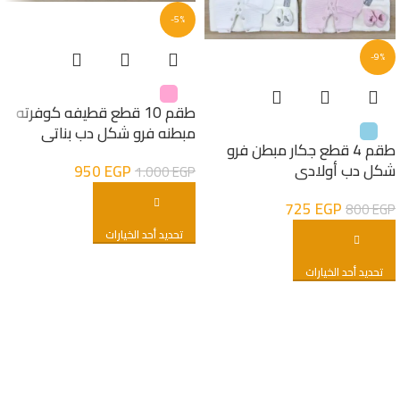
-5%
-9%
طقم 10 قطع قطيفه كوفرته
مبطنه فرو شكل دب بناتى
طقم 4 قطع جكار مبطن فرو
شكل دب أولادى
950
EGP
1.000
EGP
725
EGP
800
EGP
تحديد أحد الخيارات
تحديد أحد الخيارات