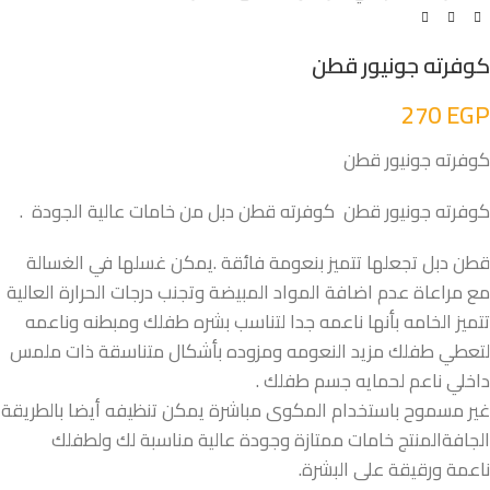
كوفرته جونيور قطن
270
EGP
كوفرته جونيور قطن
كوفرته جونيور قطن كوفرته قطن دبل من خامات عالية الجودة .
قطن دبل تجعلها تتميز بنعومة فائقة .يمكن غسلها في الغسالة
مع مراعاة عدم اضافة المواد المبيضة وتجنب درجات الحرارة العالية
تتميز الخامه بأنها ناعمه جدا لتناسب بشره طفلك ومبطنه وناعمه
لتعطي طفلك مزيد النعومه ومزوده بأشكال متناسقة ذات ملمس
داخلي ناعم لحمايه جسم طفلك .
غير مسموح باستخدام المكوى مباشرة يمكن تنظيفه أيضا بالطريقة
الجافةالمنتج خامات ممتازة وجودة عالية مناسبة لك ولطفلك
ناعمة ورقيقة على البشرة.