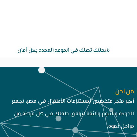
شحنتك تصلك في الموعد المحدد بكل أمان
من نحن
أكبر متجر متخصص لمستلزمات الأطفال في مصر، نجمع
الجودة والتنوع والثقة لنرافق طفلك في كل مرحلة من
مراحل نموه.