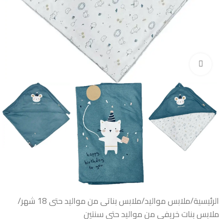
اضغط للتكبير
الرئيسية
/
ملابس مواليد
/
ملابس بناتى من مواليد حتى 18 شهر
/
ملابس بنات خريفي من مواليد حتى سنتين