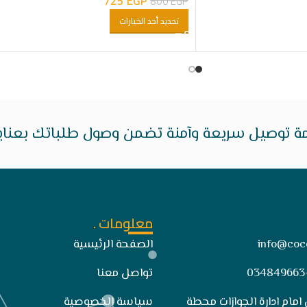
725
EGP
800
EGP
تحديد أحد الخيارات
ة توصيل سريعة وآمنة تضمن وصول طلباتك بعناية 
معلومات .
info@coc
الصفحة الرئيسية
تواصل معنا
 امام ادارة الجوازات محطة
سياسة الخصوصية