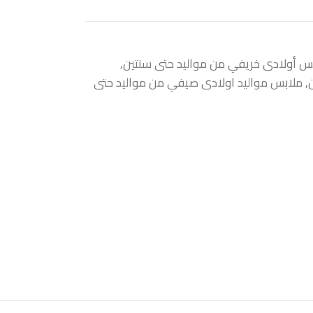
س أولادى خريفي من مواليد حتى سنتين
,
,
ملابس مواليد اولادى صيفي من مواليد حتى