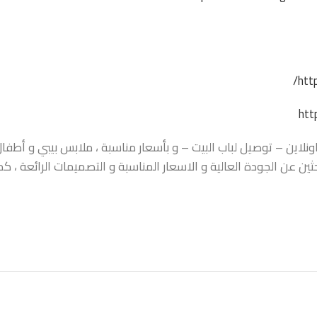
htt
htt
اين – توصيل لباب البيت – و بأسعار مناسبة ، ملابس بيبي و أطفال ،
حثين عن الجودة العالية و الاسعار المناسبة و التصميمات الرائعة ،