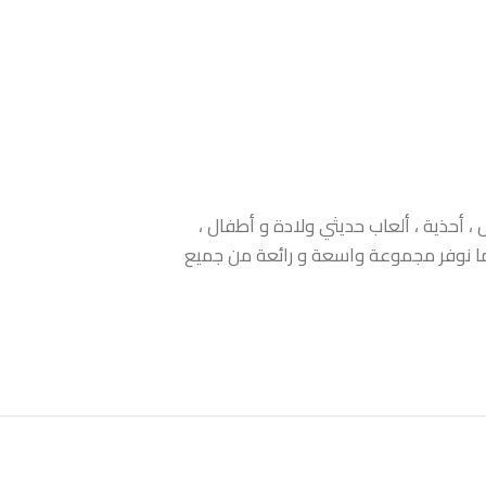
 أحذية ، ألعاب حديثي ولادة و أطفال ،
 كما نوفر مجموعة واسعة و رائعة من جميع