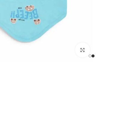
اضغط للتكبير