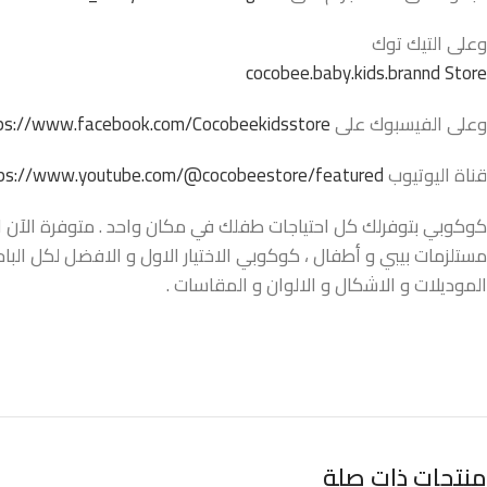
وعلى التيك توك
cocobee.baby.kids.brannd Store
وعلى الفيسبوك على
ps://www.facebook.com/Cocobeekidsstore/
قناة اليوتيوب
ps://www.youtube.com/@cocobeestore/featured
كوكوبي بتوفرلك كل احتياجات طفلك في مكان واحد . متوفرة الآن اونل
مستلزمات بيبي و أطفال ، كوكوبي الاختيار الاول و الافضل لكل البا
الموديلات و الاشكال و الالوان و المقاسات .
منتجات ذات صلة