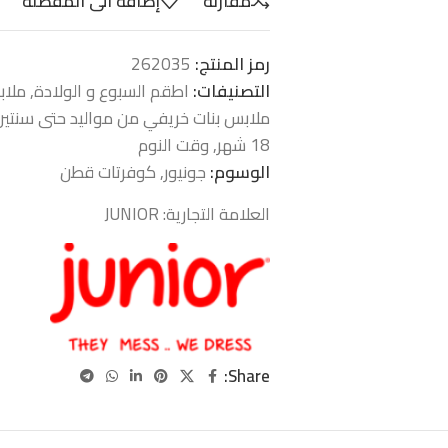
مقارنة
إضافة الى المفضلة
رمز المنتج:
262035
التصنيفات:
اطقم السبوع و الولادة
,
ملاب
ملابس بنات خريفي من مواليد حتى سنتين
18 شهر
,
وقت النوم
الوسوم:
جونيور
,
كوفرتات قطن
العلامة التجارية:
JUNIOR
Share: