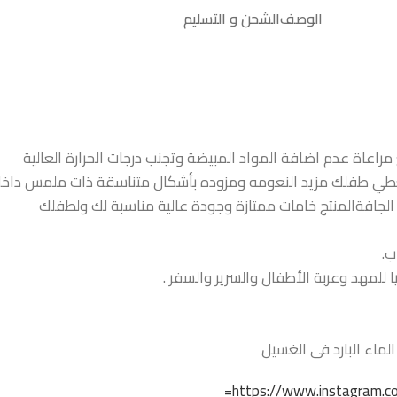
الوصف
الشحن و التسليم
اعاة عدم اضافة المواد المبيضة وتجنب درجات الحرارة العالية
 لتعطي طفلك مزيد النعومه ومزوده بأشكال متناسقة ذات ملمس داخ
لجافةالمنتج خامات ممتازة وجودة عالية مناسبة لك ولطفلك
ب.
للمهد وعربة الأطفال والسرير والسفر .
ماء البارد فى الغسيل
https://www.instagram.co