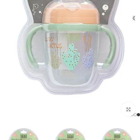
اضغط للتكبير