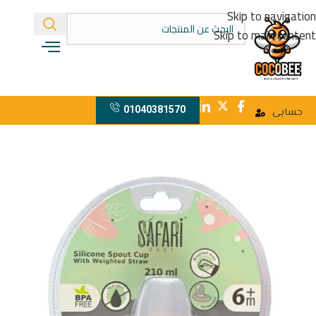
Skip to navigation
Skip to main content
01040381570
حسابى