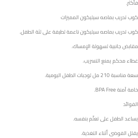
فأكثر.
كوب تدريب بماصه سيليكون المميزات
كوب تدريب بماصه سيليكون ناعمة لطيفة على لثة الطفل.
مقابض جانبية لسهولة الإمساك.
غطاء محكم يمنع التسريب.
سعة مناسبة 210 مل لوجبات الطفل اليومية.
خامة آمنة BPA Free.
الفوائد
يساعد الطفل على تعلّم بنفسه.
يقلل الفوضى أثناء التغذية.