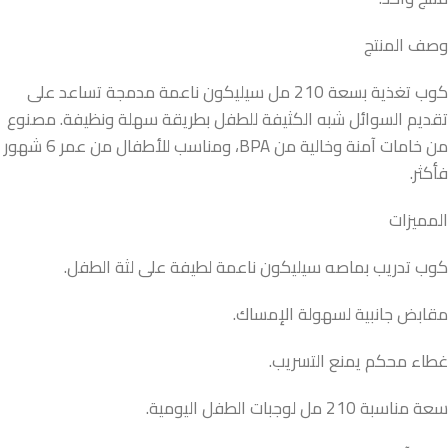
وصف المنتج
كوب تغذية بسعة 210 مل سيليكون ناعمة مدمجة تساعد على
تقديم السوائل شبه الكثيفة للطفل بطريقة سهلة ونظيفة. مصنوع
من خامات آمنة وخالية من BPA، ومناسب للأطفال من عمر 6 شهور
فأكثر.
المميزات
كوب تدريب بماصه سيليكون ناعمة لطيفة على لثة الطفل.
مقابض جانبية لسهولة الإمساك.
غطاء محكم يمنع التسريب.
سعة مناسبة 210 مل لوجبات الطفل اليومية.