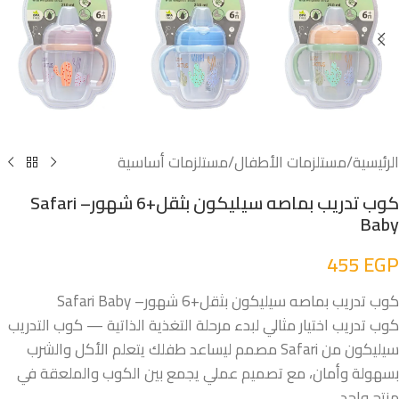
الرئيسية
/
مستلزمات الأطفال
/
مستلزمات أساسية
كوب تدريب بماصه سيليكون بثقل+6 شهور– Safari
Baby
455
EGP
كوب تدريب بماصه سيليكون بثقل+6 شهور– Safari Baby
كوب تدريب اختيار مثالي لبدء مرحلة التغذية الذاتية — كوب التدريب
سيليكون من Safari مصمم ليساعد طفلك يتعلم الأكل والشرب
بسهولة وأمان، مع تصميم عملي يجمع بين الكوب والملعقة في
منتج واحد.