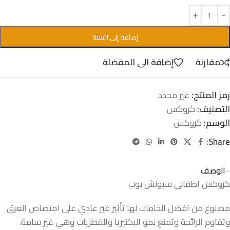
إضافة إلى السلة
مقارنة
إضافة الى المفضلة
رمز المنتج:
غير محدد
التصنيف:
كروكس
الوسم:
كروكس
Share:
الوصف
كروكس اطفالى سبونش بوب
مصنوع من افضل الخامات لها تأثير غير عادي على امتصاص العرق
وتقاوم الرائحة وتمنع نمو البكتيريا والفطريات وهي غير سامة.