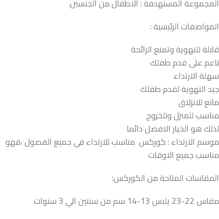
المجموعة المستهدفة : الاطفال من الجنسين.
المواصفات الرئيسية :
قابلة للتهوية وتمنع الرائحة
ناعم على قدم طفلك
سهلة الارتداء
جيد التهوية لقدم طفلك
مانع للانزلاق
مناسب للمنزل وللخروج
لذلك هو الخيار الافضل دائما
موسم الارتداء : كوركس مناسب للارتداء في جميع الفصول ،فهو
مناسب جميع الاوقات
المقاسات المتاحة من الكوركس:
مقاس 22-23 يلبس 13-14 سم من سنتين الي 3 سنوات