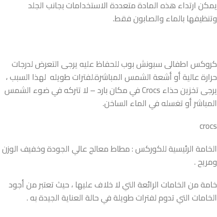
يمكن ارتداء هذه المادة متعددة الاستخدامات بجانب الجلد
وتنظيفها بالماء والصابون فقط.
كروكس اطفالى سبونش بوب للحفاظ عليه يرجى التعرض لدرجات
حرارة عالية أو أشعة الشمس المباشرة.لفترات طويله لهذا السبب ،
يرجى تخزين حذاء Crocs في مكان بارد – لا تتركه في ضوء الشمس
المباشر أو تغسله في الماء الساخن.
crocs
الخامة الرئيسية للكوركس : مطاط معالج عالي الجودة وخفيف الوزن
ومريح .
خامة من الخامات الرائعة التي لا خلاف عليها ، حيث تعتبر من أجود
الخامات التي تدوم لفترات طويلة في حالة العناية الجيدة به .