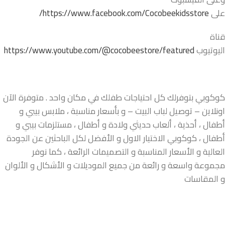
على
https://www.facebook.com/Cocobeekidsstore/
قناة
اليوتيوب
https://www.youtube.com/@cocobeestore/featured
كوكوبي بتوفرلك كل احتياجات طفلك في مكان واحد . متوفرة الآن
اونلاين – توصيل لباب البيت – و بأسعار مناسبة ، ملابس بيبي و
أطفال ، أحذية ، ألعاب حديثي ولادة و أطفال ، مستلزمات بيبي و
أطفال ، كوكوبي الاختيار الاول و الأفضل لكل الباحثين عن الجودة
العالية و الأسعار المناسبة و التصميمات الرائعة ، كما نوفر
مجموعة واسعة و رائعة من جميع الموديلات و الأشكال و الألوان
و المقاسات