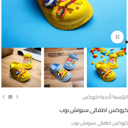
اضغط للتكبير
الرئيسية
/
أحذية
/
كروكس
كروكس اطفالى سبونش بوب
كروكس اطفالى سبونش بوب