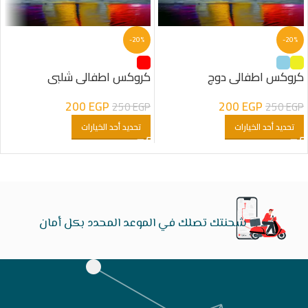
-20%
-20%
كروكس اطفالى دوج
كروكس اطفالى شلبى
200
EGP
200
EGP
250
EGP
250
EGP
تحديد أحد الخيارات
تحديد أحد الخيارات
شحنتك تصلك في الموعد المحدد بكل أمان