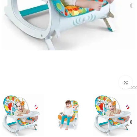
اضغط للتكبير