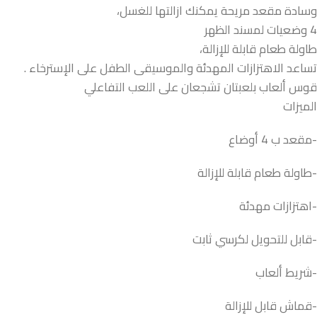
وسادة مقعد مريحة يمكنك ازالتها للغسل،
4 وضعيات لمسند الظهر
طاولة طعام قابلة للإزالة،
تساعد الاهتزازات المهدئة والموسيقى الطفل على الإسترخاء .
قوس ألعاب بلعبتان تشجعان على اللعب التفاعلي
الميزات
-مقعد ب 4 أوضاع
-طاولة طعام قابلة للإزالة
-اهتزازات مهدئة
-قابل للتحويل لكرسي ثابت
-شريط ألعاب
-قماش قابل للإزالة