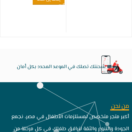
شحنتك تصلك في الموعد المحدد بكل أمان
من نحن
أكبر متجر متخصص لمستلزمات الأطفال في مصر، نجمع
الجودة والتنوع والثقة لنرافق طفلك في كل مرحلة من