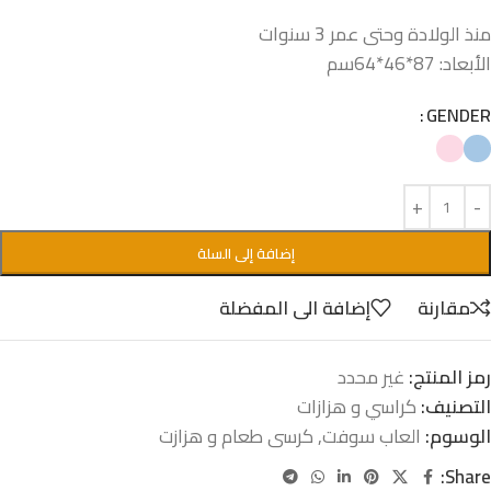
منذ الولادة وحتى عمر 3 سنوات
الأبعاد: 87*46*64سم
GENDER
إضافة إلى السلة
مقارنة
إضافة الى المفضلة
رمز المنتج:
غير محدد
التصنيف:
كراسي و هزازات
الوسوم:
العاب سوفت
,
كرسى طعام و هزازت
Share: