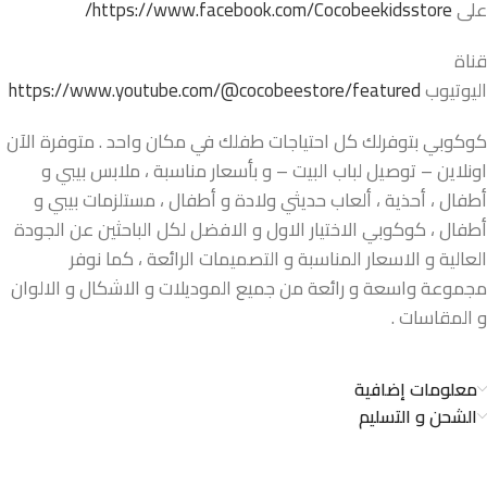
على
https://www.facebook.com/Cocobeekidsstore/
قناة
اليوتيوب
https://www.youtube.com/@cocobeestore/featured
كوكوبي بتوفرلك كل احتياجات طفلك في مكان واحد . متوفرة الآن
اونلاين – توصيل لباب البيت – و بأسعار مناسبة ، ملابس بيبي و
أطفال ، أحذية ، ألعاب حديثي ولادة و أطفال ، مستلزمات بيبي و
أطفال ، كوكوبي الاختيار الاول و الافضل لكل الباحثين عن الجودة
العالية و الاسعار المناسبة و التصميمات الرائعة ، كما نوفر
مجموعة واسعة و رائعة من جميع الموديلات و الاشكال و الالوان
و المقاسات .
معلومات إضافية
الشحن و التسليم