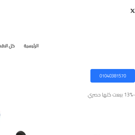
الرئيسية
كل الاق
01040381570
-13%
بيعت كلها
حصري