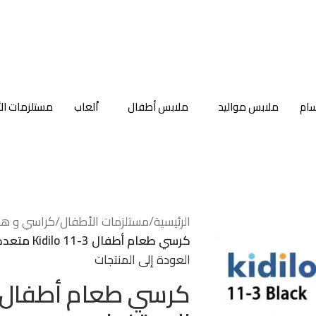
سام
ملابس مواليد
ملابس أطفال
اْلعاب
مستلزمات ال
الرئيسية
/
مستلزمات الأطفال
/
كراسي و هزا
كرسي طعام أطفال Kidilo 11-3 متعدد الاستخدام
العودة إلى المنتجات