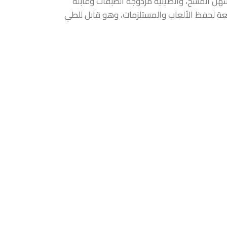
 مقاوم للبقع وسهل المسح، والصينية مزدوجة الطبقات وقابلة
ة لحفظ الألعاب والمستلزمات، وهو قابل للطي