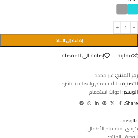
إضافة إلى السلة
مقارنة
إضافة الى المفضلة
رمز المنتج:
غير محدد
التصنيف:
الأستحمام والعنايه بالبشره
الوسم:
ادوات استحمام
Share:
الوصف
كرسي استحمام للأطفال
الوصف المنتج: