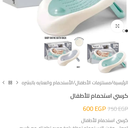
اضغط للتكبير
الرئيسية
/
مستلزمات الأطفال
/
الأستحمام والعنايه بالبشره
كرسي استحمام للأطفال
600
EGP
750
EGP
كرسي استحمام للأطفال
اجعلي وقت الاستحمام لحظة راحة ومرح لطفلك مع كرسي