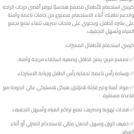
كرسي استحمام للأطفال مصمم هندسيًا ليوفر أقصى درجات الراحة
والدعم لطفلك أثناء الاستحمام. مصنوع من خامات ناعمة وآمنة
على بشرة الطفل، ويحتوي على فتحات تصريف للماء تمنع تجمع
المياه وتُسهل التجفيف.
كرسي استحمام للأطفال المميزات:
✅ تصميم مريح: يمنح الطفل وضعية استلقاء مريحة وآمنة.
✅ وسادة رأس ناعمة: لحماية رأس الطفل وزيادة الاسترخاء.
✅ مواد آمنة وغير قابلة للانزلاق: هيكل بلاستيكي عالي الجودة مع
قاعدة مستقرة.
✅ فتحات تهوية وتصريف: تمنع تراكم المياه وتُسهل التجفيف.
✅ خفيف الوزن وسهل الحمل: مثالي للاستخدام المنزلي أو أثناء
السفر.