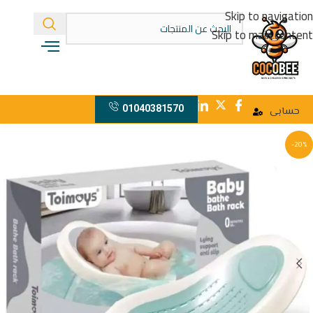
Skip to navigation
Skip to main content
01040381570
حسابى
-20%