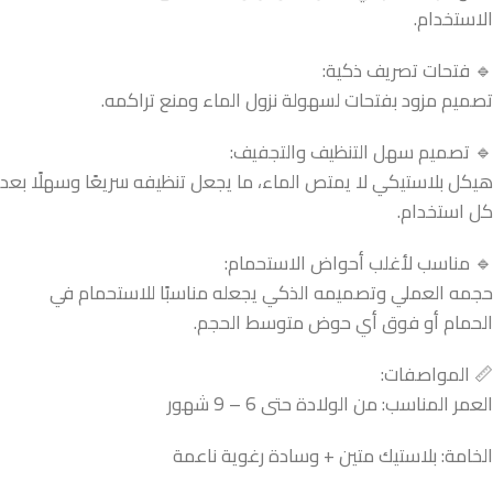
الاستخدام.
🔹 فتحات تصريف ذكية:
تصميم مزود بفتحات لسهولة نزول الماء ومنع تراكمه.
🔹 تصميم سهل التنظيف والتجفيف:
هيكل بلاستيكي لا يمتص الماء، ما يجعل تنظيفه سريعًا وسهلًا بعد
كل استخدام.
🔹 مناسب لأغلب أحواض الاستحمام:
حجمه العملي وتصميمه الذكي يجعله مناسبًا للاستحمام في
الحمام أو فوق أي حوض متوسط الحجم.
📏 المواصفات:
العمر المناسب: من الولادة حتى 6 – 9 شهور
الخامة: بلاستيك متين + وسادة رغوية ناعمة