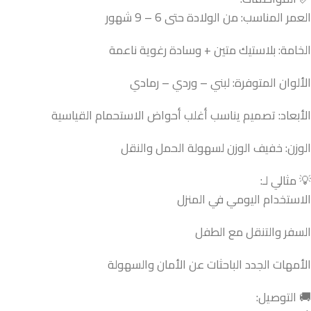
العمر المناسب: من الولادة حتى 6 – 9 شهور
الخامة: بلاستيك متين + وسادة رغوية ناعمة
الألوان المتوفرة: لبني – وردي – رمادي
الأبعاد: تصميم يناسب أغلب أحواض الاستحمام القياسية
الوزن: خفيف الوزن لسهولة الحمل والنقل
💡 مثالي لـ:
الاستخدام اليومي في المنزل
السفر والتنقل مع الطفل
الأمهات الجدد الباحثات عن الأمان والسهولة
🚚 التوصيل: