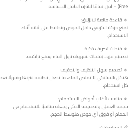
Free) – آمن تمامًا لبشرة الطفل الحساسة.
🔹 قاعدة مانعة للانزلاق:
تمنع حركة الكرسي داخل الحوض وتحافظ على ثباته أثناء
الاستخدام.
🔹 فتحات تصريف ذكية:
تصميم مزود بفتحات لسهولة نزول الماء ومنع تراكمه.
🔹 تصميم سهل التنظيف والتجفيف:
هيكل بلاستيكي لا يمتص الماء، ما يجعل تنظيفه سريعًا وسهلًا بعد
كل استخدام.
🔹 مناسب لأغلب أحواض الاستحمام:
حجمه العملي وتصميمه الذكي يجعله مناسبًا للاستحمام في
الحمام أو فوق أي حوض متوسط الحجم.
📏 المواصفات: