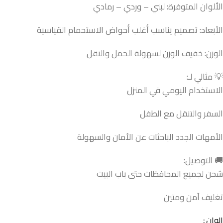
الألوان المتوفرة: لبني – وردي – رمادي
الأبعاد: تصميم يناسب أغلب أحواض الاستحمام القياسية
الوزن: خفيف الوزن لسهولة الحمل والنقل
💡 مثالي لـ:
الاستخدام اليومي في المنزل
السفر والتنقل مع الطفل
الأمهات الجدد الباحثات عن الأمان والسهولة
🚚 التوصيل:
شحن لجميع المحافظات حتى باب البيت
تغليف آمن ومتين
الوان