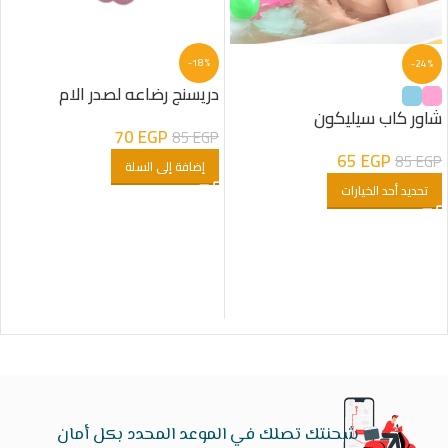
-18%
-24%
دريسنج رضاعه لصدر الام
شاور كاب سيليكون
70
EGP
85
EGP
65
EGP
85
EGP
إضافة إلى السلة
تحديد أحد الخيارات
شحنتك تصلك في الموعد المحدد بكل أمان