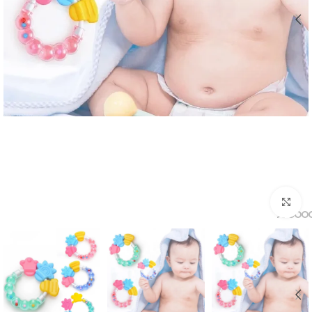
اضغط للتكبير