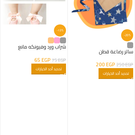
-13%
-20%
شراب ورد وفيونكه مانع
ساتر رضاعة قطن
للانزلاق
65
EGP
75
EGP
200
EGP
250
EGP
تحديد أحد الخيارات
تحديد أحد الخيارات