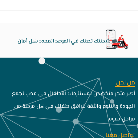
شحنتك تصلك في الموعد المحدد بكل أمان
من نحن
أكبر متجر متخصص لمستلزمات الأطفال في مصر، نجمع
الجودة والتنوع والثقة لنرافق طفلك في كل مرحلة من
مراحل نموه.
تواصل معنا