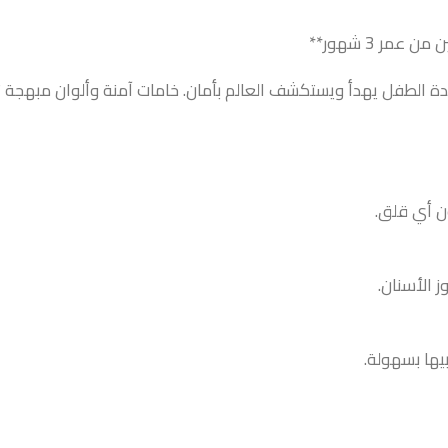
ن أي قلق.
 الأسنان.
يها بسهولة.