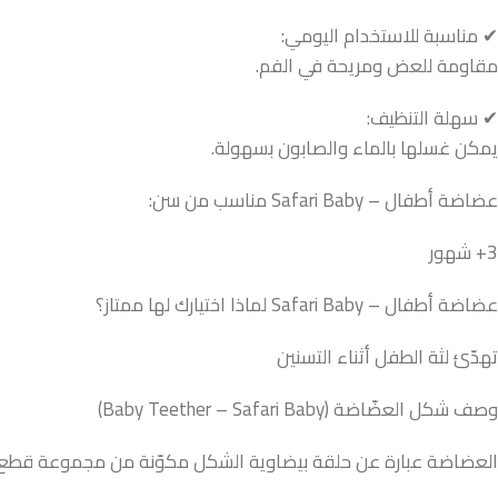
✔ مناسبة للاستخدام اليومي:
مقاومة للعض ومريحة في الفم.
✔ سهلة التنظيف:
يمكن غسلها بالماء والصابون بسهولة.
عضاضة أطفال – Safari Baby مناسب من سن:
3+ شهور
عضاضة أطفال – Safari Baby لماذا اختيارك لها ممتاز؟
تهدّئ لثة الطفل أثناء التسنين
وصف شكل العضّاضة (Baby Teether – Safari Baby)
العضاضة عبارة عن حلقة بيضاوية الشكل مكوّنة من مجموعة قطع مل