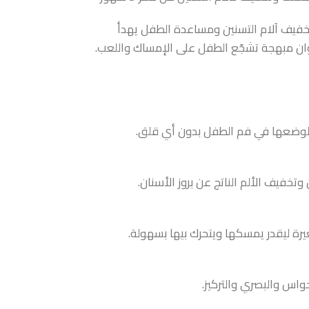
ة خصيصًا لتخفيف آلام التسنين ومساعدة الطفل يهدأ
وان مبهجة تشجّع الطفل على الإمساك واللعب.
لوضعها في فم الطفل بدون أي قلق.
خفيف الألم الناتج عن بروز الأسنان.
ة ليقدر يمسكها ويتحرك بيها بسهولة.
واس والبصري والتركيز.