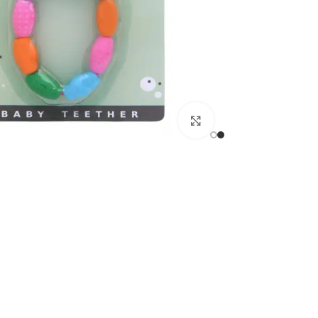
اضغط للتكبير