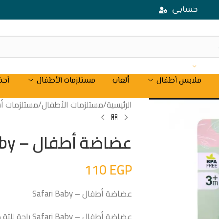
حسابى
ملابس أطفال
اْلعاب
مستلزمات الأطفال
أحذ
الرئيسية
/
مستلزمات الأطفال
/
مستلزمات أ
عضاضة أطفال – Safari Baby
110
EGP
عضاضة أطفال – Safari Baby
عضاضة أطفال – Safari Baby راحة للثة طفلك وتخفيف لآلام التسنين من عمر 3 شهور**