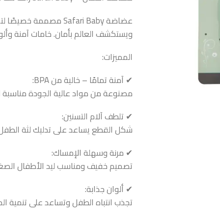
عضاضة Safari Baby مصمم
ويستكشف العالم بأمان. خامات آمنة وأل
المميزات:
✔ آمنة تمامًا – خالية من BPA:
مصنوعة من مواد عالية الجودة مناسبة 
✔ تلطف آلام التسنين:
شكل القطع يساعد على تدليك لثة الطفل وت
✔ مرنة وسهلة الإمساك:
تصميم خفيف ومناسب ليد الأطفال الصغير
✔ ألوان جذابة:
تجذب انتباه الطفل وتساعد على تنمية الح