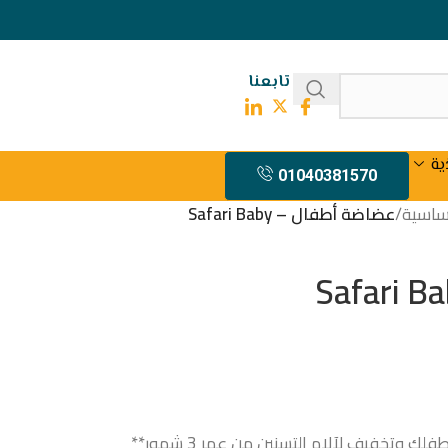
تابعنا
ية
01040381570
ساسية
/
عضاضة أطفال – Safari Baby