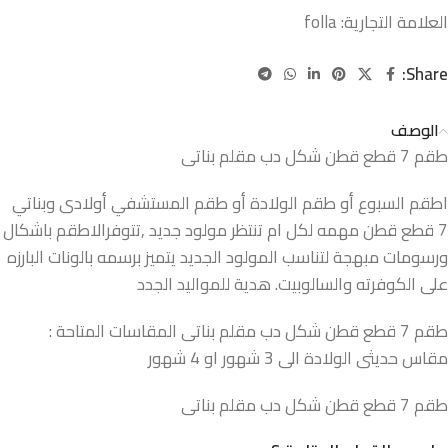
العلامة التجارية:
folla
Share:
الوصف
طقم 7 قطع قطن شكل دب مقلم بناتى
اطقم السبوع أو طقم الولادة أو طقم المستشفي أولادى وبناتي
7 قطع قطن مهمه لكل ام تنتظر مولود جديد ,تتوفرالاطقم باشكال
ورسومات مبهجة لتناسب المولود الجديد يتميز برسمه بالونات البارزه
على الكوفرته والسالوبيت. هدية للمواليد الجدد
طقم 7 قطع قطن شكل دب مقلم بناتى المقاسات المتاحة :
مقاس حديثى الولادة الى 3 شهور او 4 شهور
طقم 7 قطع قطن شكل دب مقلم بناتى