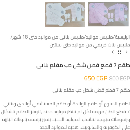
الرئيسية
/
ملابس مواليد
/
ملابس بناتى من مواليد حتى 18 شهر
/
ملابس بنات خريفي من مواليد حتى سنتين
طقم 7 قطع قطن شكل دب مقلم بناتى
650
EGP
800
EGP
طقم 7 قطع قطن شكل دب مقلم بناتى
اطقم السبوع أو طقم الولادة أو طقم المستشفي أولادى وبناتي
7 قطع قطن مهمه لكل ام تنتظر مولود جديد ,تتوفرالاطقم باشكال
ورسومات مبهجة لتناسب المولود الجديد يتميز برسمه بالونات البارزه
على الكوفرته والسالوبيت. هدية للمواليد الجدد