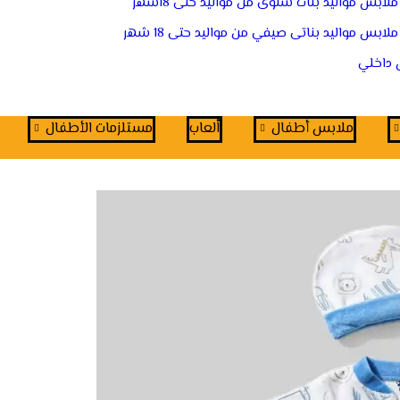
ملابس مواليد بنات شتوى من مواليد حتى 18شهر
ملابس مواليد بناتى صيفي من مواليد حتى 18 شهر
 داخلي
ملابس أطفال
اْلعاب
مستلزمات الأطفال