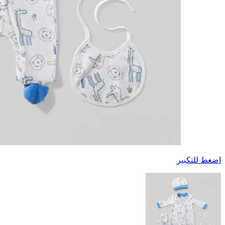
اضغط للتكبير