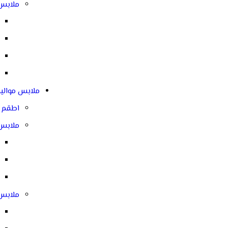
ملابس 
ملابس مواليد
اطقم ا
ملابس ا
ملابس ب