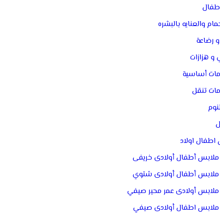
أطفال
ام والعنايه بالبشره
و رضاعة
و هزازات
مات أساسية
ات تنقل
نوم
ل
اطفال اولاد
ملابس أطفال أولادى خريفى
ملابس أطفال أولادى شتوي
ملابس أولادى عمر محير صيفي
ملابس اطفال أولادى صيفي