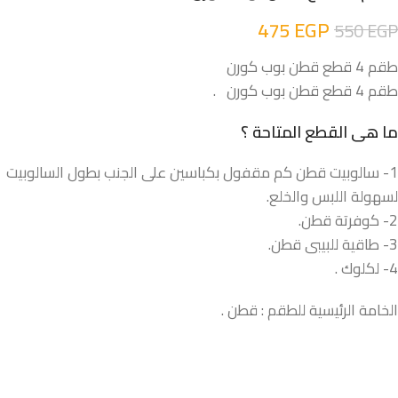
475
EGP
550
EGP
طقم 4 قطع قطن بوب كورن
طقم 4 قطع قطن بوب كورن .
ما هى القطع المتاحة ؟
1- سالوبيت قطن كم مقفول بكباسين على الجنب بطول السالوبيت
لسهولة اللبس والخلع.
2- كوفرتة قطن.
3- طاقية للبيبى قطن.
4- لكلوك .
الخامة الرئيسية للطقم : قطن .