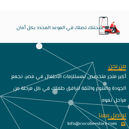
شحنتك تصلك في الموعد المحدد بكل أمان
من نحن
أكبر متجر متخصص لمستلزمات الأطفال في مصر، نجمع
الجودة والتنوع والثقة لنرافق طفلك في كل مرحلة من
مراحل نموه.
تواصل معنا
info@cocobeestore.com​