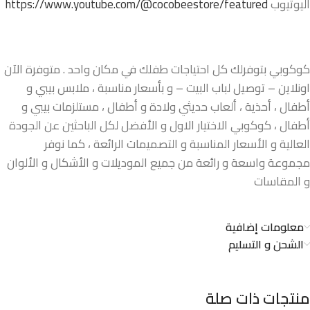
اليوتيوب
https://www.youtube.com/@cocobeestore/featured
كوكوبي بتوفرلك كل احتياجات طفلك في مكان واحد . متوفرة الآن
اونلاين – توصيل لباب البيت – و بأسعار مناسبة ، ملابس بيبي و
أطفال ، أحذية ، ألعاب حديثي ولادة و أطفال ، مستلزمات بيبي و
أطفال ، كوكوبي الاختيار الاول و الأفضل لكل الباحثين عن الجودة
العالية و الأسعار المناسبة و التصميمات الرائعة ، كما نوفر
مجموعة واسعة و رائعة من جميع الموديلات و الأشكال و الألوان
و المقاسات
معلومات إضافية
الشحن و التسليم
منتجات ذات صلة