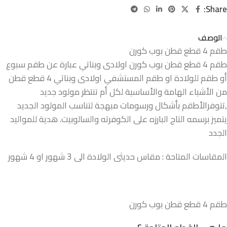
Share:
الوصف
طقم 4 قطع قطن بوب كورن
طقم 4 قطع قطن بوب كورن اولادى وبناتي عبارة عن طقم سبوع
أو طقم للولادة او طقم المستشفي اولادى وبناتي 4 قطع قطن
من الأشياء الهامة والأساسية لكل أم تنتظر مولود جديد
,تتوفرالأطقم بأشكال ورسومات مبهجة لتناسب المولود الجديد
يتميز برسمه التاج البارزه على الكوفرته والسالوبيت. هدية للمواليد
الجدد
المقاسات المتاحة : مقاس حديثى الولادة الى 3 شهور او 4 شهور
طقم 4 قطع قطن بوب كورن