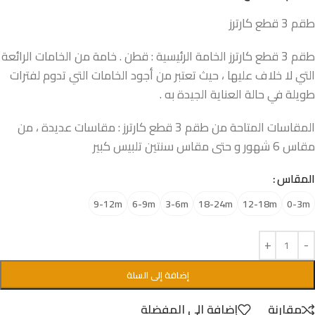
طقم 3 قطع كارترز
طقم 3 قطع كارترز الخامة الرئيسية : قطن . خامة من الخامات الرائعة
التي لا خلاف عليها ، حيث تعتبر من أجود الخامات التي تدوم لفترات
طويلة في حالة العناية الجيدة به .
المقاسات المتاحة من طقم 3 قطع كارترز : مقاسات عديدة ، من
مقاس 6 شهور و حتى مقاس سنتين تلبيس كبير
المقاس
9-12m
6-9m
3-6m
18-24m
12-18m
0-3m
إضافة إلى السلة
مقارنة
إضافة الى المفضلة