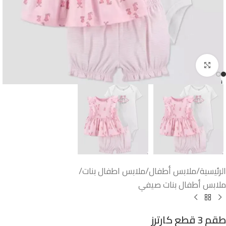
اضغط للتكبير
الرئيسية
/
ملابس أطفال
/
ملابس اطفال بنات
/
ملابس أطفال بنات صيفي
طقم 3 قطع كارترز