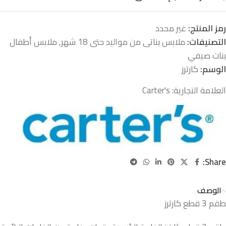
رمز المنتج:
غير محدد
التصنيفات:
ملابس بناتى من مواليد حتى 18 شهر
,
ملابس أطفال
بنات صيفي
الوسم:
كارترز
العلامة التجارية:
Carter's
Share:
الوصف
طقم 3 قطع كارترز