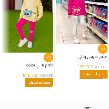
-15%
طقم خريفى بناتى
-15%
طقم بناتى نظارة
425
EGP
500
EGP
تحديد أحد الخيارات
510
EGP
600
EGP
تحديد أحد الخيارات