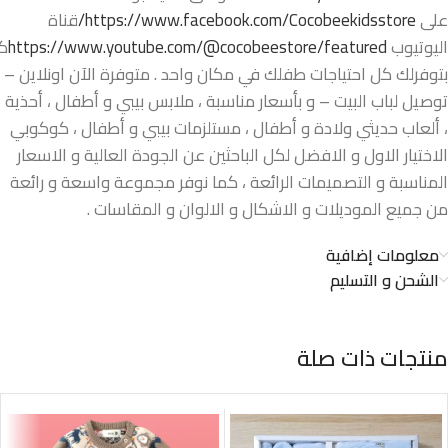
على
https://www.facebook.com/Cocobeekidsstore/
قناة
اليوتيوب
https://www.youtube.com/@cocobeestore/featured
ك
بتوفرلك كل احتياجات طفلك في مكان واحد . متوفرة الآن اونلاين –
توصيل لباب البيت – و بأسعار مناسبة ، ملابس بيبي و أطفال ، أحذية
، ألعاب حديثي ولادة و أطفال ، مستلزمات بيبي و أطفال ، كوكوبي
الاختيار الاول و الافضل لكل الباحثين عن الجودة العالية و الاسعار
المناسبة و التصميمات الرائعة ، كما نوفر مجموعة واسعة و رائعة
من جميع الموديلات و الاشكال و الالوان و المقاسات .
معلومات إضافية
الشحن و التسليم
منتجات ذات صلة