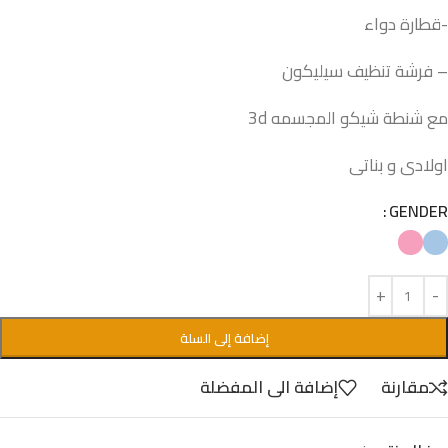
-قطارة دواء
– فرشة تنظيف سيليكون
مع شنطة شيكو المجسمه 3d
اولادى و بناتى
GENDER
إضافة إلى السلة
مقارنة
إضافة الى المفضلة