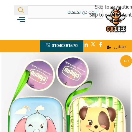
Skip to navigation
Skip to main content
01040381570
حسابى
-48%