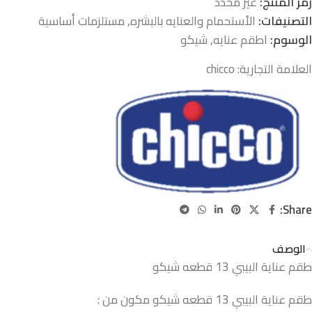
رمز المنتج:
غير محدد
التصنيفات:
الأستحمام والعنايه بالبشره
,
مستلزمات أساسية
الوسوم:
اطقم عنايه
,
شيكو
العلامة التجارية:
chicco
Share:
الوصف
طقم عناية البيبي 13 قطعه شيكو
طقم عناية البيبي 13 قطعه شيكو مكون من :