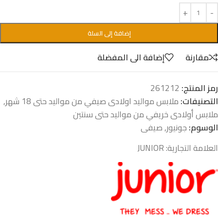
إضافة إلى السلة
مقارنة
إضافة الى المفضلة
رمز المنتج:
261212
التصنيفات:
ملابس مواليد اولادى صيفي من مواليد حتى 18 شهر
,
ملابس أولادى خريفي من مواليد حتى سنتين
الوسوم:
جونيور
,
صيفى
العلامة التجارية:
JUNIOR