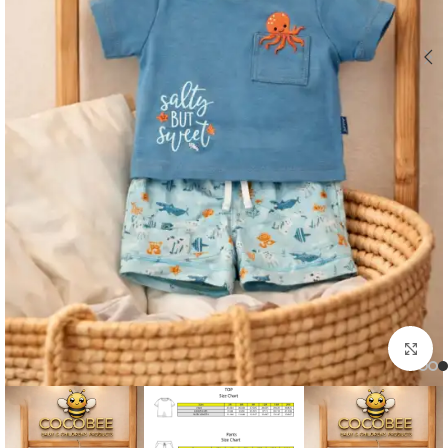
اضغط للتكبير