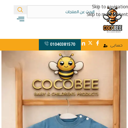
Skip to navigation
Skip to main content
01040381570
حسابى