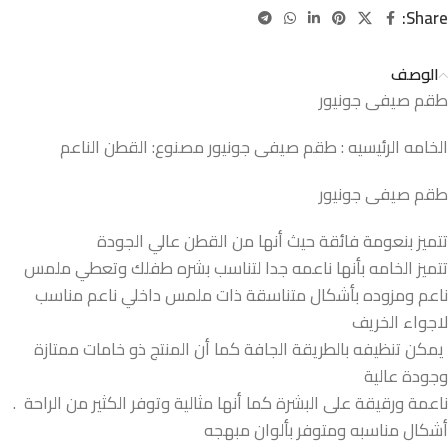
Share:
الوصف
طقم صيفى جونيور
الخامه الرئيسيه : طقم صيفى جونيور مصنوع: القطن الناعم
طقم صيفى جونيور
تتميز بنعومة فائقة حيث أنها من القطن عالي الجودة
تتميز الخامه بأنها ناعمه جدا لتناسب بشره طفلك وتعطي ملمس
ناعم ومزوده بأشكال متناسقة ذات ملمس داخلي ناعم مناسب
لاجواء الخريف
يمكن تنظيفه بالطريقة الجافة كما أن المنتج ذو خامات ممتازة
وجودة عالية
ناعمة ورقيقة على البشرة كما أنها مثالية وتوفر الكثير من الراحة .
أشكال مناسبه ومتوفر بألوان مبهجه