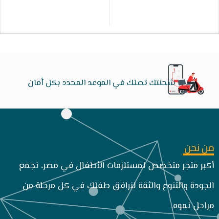
شحنتك تصلك في الموعد المحدد بكل أمان
من نحن
أكبر متجر متخصص لمستلزمات الأطفال في مصر، نجمع
الجودة والتنوع والثقة لنرافق طفلك في كل مرحلة من
مراحل نموه.