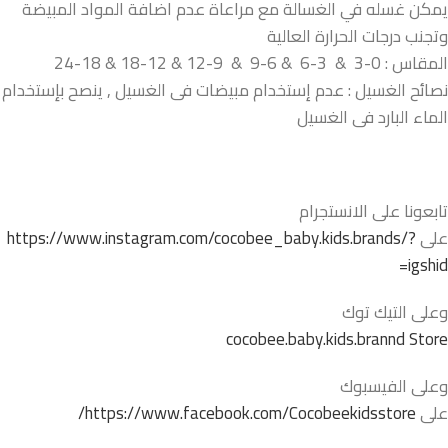
يمكن غسله في الغسالة مع مراعاة عدم اضافة المواد المبيضة
وتجنب درجات الحرارة العالية
المقاس : 0-3 & 3-6 & 6-9 & 9-12 & 12-18 & 18-24
نصائح الغسيل : عدم إستخدام مبيضات فى الغسيل , ينصح بإستخدام
الماء البارد فى الغسيل
تابعونا على الانستجرام
على
https://www.instagram.com/cocobee_baby.kids.brands/?
igshid=
وعلى التيك توك
cocobee.baby.kids.brannd Store
وعلى الفيسبوك
على
https://www.facebook.com/Cocobeekidsstore/