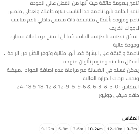
تتميز بنعومة فائقة حيث أنها من القطن عالي الجودة
تتميز الخامه بأنها ناعمه جدا لتناسب بشره طفلك وتعطي ملمس
ناعم ومزوده بأشكال متناسقة ذات ملمس داخلي ناعم مناسب
لاجواء الخريف
يمكن تنظيفه بالطريقة الجافة كما أن المنتج ذو خامات ممتازة
وجودة عالية
ناعمة ورقيقة على البشرة كما أنها مثالية وتوفر الكثير من الراحة .
أشكال مناسبه ومتوفر بألوان مبهجه
يمكن غسله في الغسالة مع مراعاة عدم اضافة المواد المبيضة
وتجنب درجات الحرارة العالية
المقاس : 0-3 & 3-6 & 6-9 & 9-12 & 12-18 & 18-24
طقم صيفى جونيور
المقاس
9-12m
6-9m
3-6m
18-24m
12-18m
0-3m