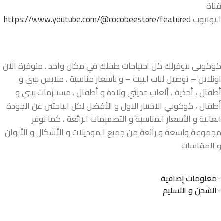
قناة
اليوتيوب
https://www.youtube.com/@cocobeestore/featured
كوكوبي بتوفرلك كل احتياجات طفلك في مكان واحد . متوفرة الآن
اونلاين – توصيل لباب البيت – و بأسعار مناسبة ، ملابس بيبي و
أطفال ، أحذية ، ألعاب حديثي ولادة و أطفال ، مستلزمات بيبي و
أطفال ، كوكوبي الاختيار الاول و الأفضل لكل الباحثين عن الجودة
العالية و الأسعار المناسبة و التصميمات الرائعة ، كما نوفر
مجموعة واسعة و رائعة من جميع الموديلات و الأشكال و الألوان
و المقاسات
معلومات إضافية
الشحن و التسليم