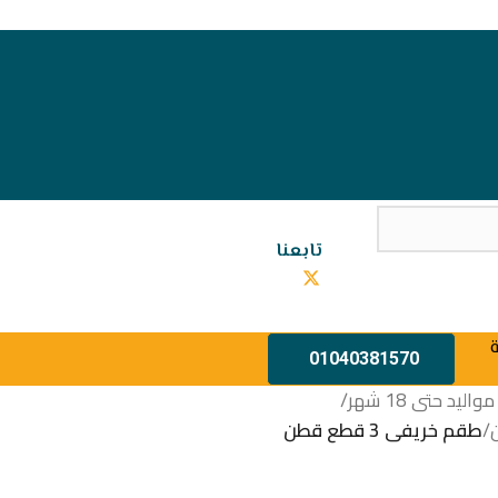
تابعنا
01040381570
يد حتى 18 شهر
/
/
طقم خريفى 3 قطع قطن