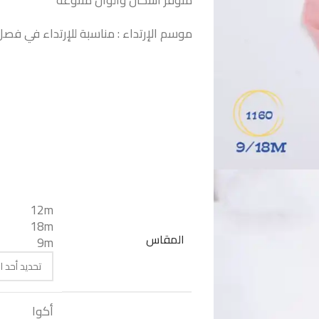
متوفر أشكال وألوان متنوعه
موسم الإرتداء : مناسبة للإرتداء في فصل 
12m
18m
المقاس
9m
أكوا