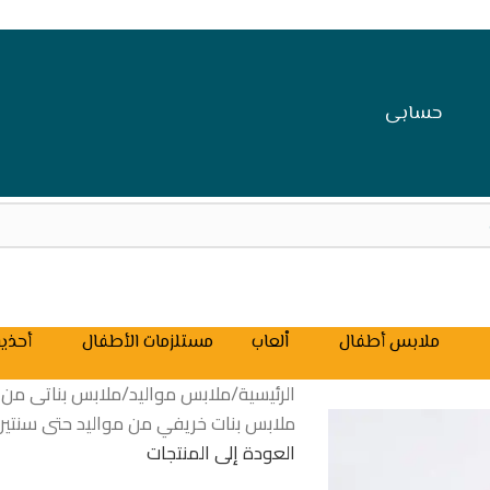
حسابى
ملابس أطفال
اْلعاب
مستلزمات الأطفال
أحذية
الرئيسية
/
ملابس مواليد
/
ملابس بناتى من موال
ملابس بنات خريفي من مواليد حتى سنتين
العودة إلى المنتجات