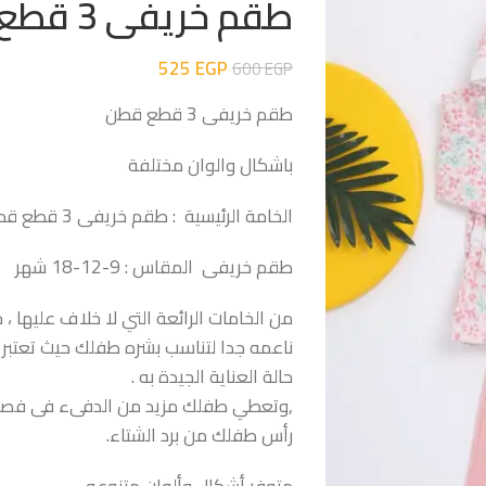
طقم خريفى 3 قطع قطن
525
EGP
600
EGP
طقم خريفى 3 قطع قطن
باشكال والوان مختلفة
الخامة الرئيسية : طقم خريفى 3 قطع قطن
طقم خريفى المقاس : 9-12-18 شهر
من الخامات الرائعة التي لا خلاف عليها ، 
ناعمه جدا لتناسب بشره طفلك حيث تعتبر 
حالة العناية الجيدة به .
,وتعطي طفلك مزيد من الدفىء فى فصل ا
رأس طفلك من برد الشتاء.