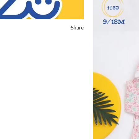
Share: