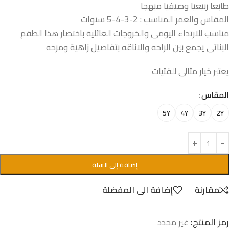
طابعا ربيعيا وصيفيا مبهجا
المقاس والعمر المناسب : 2-3-4-5 سنوات
مناسب للارتداء اليومى والخروجات العائلية باختصار هذا الطقم
البناتى يجمع بين الراحه والاناقه بتفاصيل زاهية ومرحه
يعتبر خيار مثالى للفتيات
المقاس
5Y
4Y
3Y
2Y
إضافة إلى السلة
مقارنة
إضافة الى المفضلة
رمز المنتج:
غير محدد