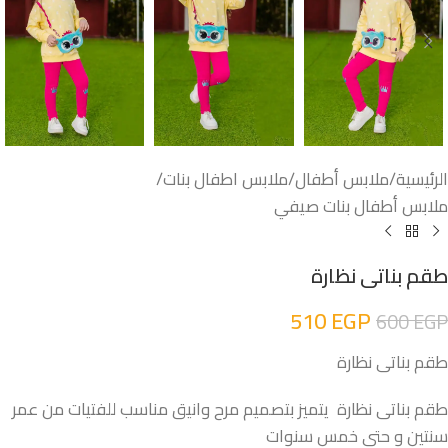
الرئيسية
/
ملابس أطفال
/
ملابس اطفال بنات
/
ملابس أطفال بنات صيفي
طقم بناتى نظارة
510
EGP
600
EGP
طقم بناتى نظارة
طقم بناتى نظارة يتميز بتصميم مرح وانيق مناسب للفتيات من عمر
سنتين و حتى خمس سنوات