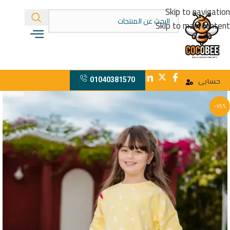
Skip to navigation
Skip to main content
01040381570
حسابى
-15%