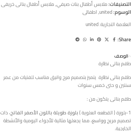
التصنيفات:
ملابس أطفال بنات صيفي
,
ملابس أطفال بناتى خريفى
الوسوم:
united
,
اطفالى
العلامة التجارية:
united
Share:
الوصف
طقم بناتى نظارة
طقم بناتى نظارة يتميز بتصميم مرح وانيق مناسب للفتيات من عمر
سنتين و حتى خمس سنوات
طقم بناتى يتكون من :
1-بلوزة ( القطعه العلوية )
بلوزة طويلة باللون الأصفر الفاتح
، ذات
تصميم مريح وواسع، مما يجعلها مثالية للأجواء اليومية والأنشطة
الخارجية.