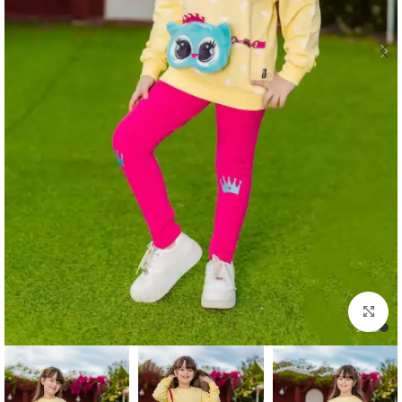
اضغط للتكبير