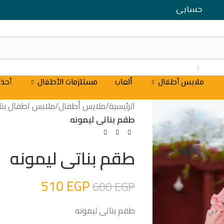
حسابى
ملابس أطفال
اْلعاب
مستلزمات الأطفال
أحذي
الرئيسية
/
ملابس أطفال
/
ملابس اطفال بنا
طقم بناتى ليمونه
طقم بناتى ليمونه
510
EGP
600
EGP
طقم بناتى ليمونه