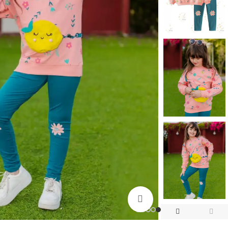
اضغط للتكبير