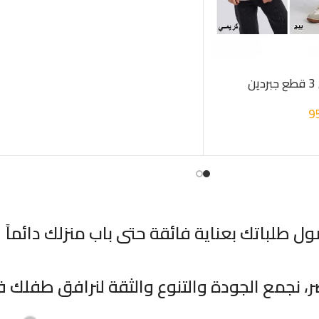
ن
9
طلباتك بعناية فائقة حتى باب منزلك دائماً
 نجمع الجودة والتنوع والثقة لنرافق طفلك 