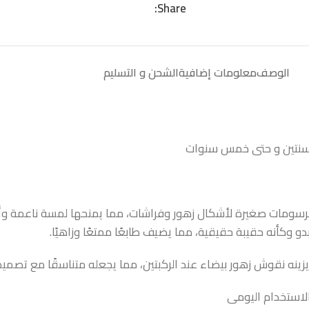
Share:
الوصف
معلومات إضافية
الشحن و التسليم
ر سنتين و حتى خمس سنوات
زينة برسومات صغيرة لأشكال زهور وفراشات، مما يمنحها لمسة ناعمة و
وكأنه حقيبة حقيقية، مما يضيف طابعًا ممتعًا وزاهيًا.
لاستخدام اليومى