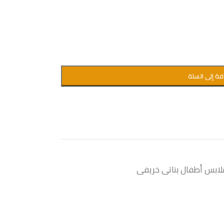
فة إلى السلة
لابس أطفال بناتى خريفى