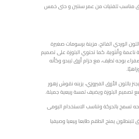
نيق مناسب للفتيات من عمر سنتين و حتى خمس
باللون الوردي الفاتح، مزينة برسومات صغيرة
ناعمة وأنثوية. كما تحتوي البلوزة على تصميم
اء بوجه لطيف، مع حزام أزرق ليبدو وكأنه
هيًا.
جنز باللون الأزرق الفيروزي، يزينه نقوش زهور
 مع تصميم البلوزة ويضيف لمسة ربيعية جميلة.
حه تسمح بالحركة وتناسب الاستخدام اليومى
رق للبنطلون يمنح الطقم طابعا ربيعيا وصيفيا