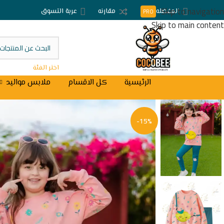
Skip to navigation
المفضله
مقارنه
عربة التسوق
PRO
Skip to main content
اختر الفئة
الرئيسية
كل الاقسام
ملابس مواليد
-15%