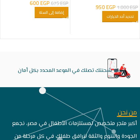
مبطنه فرو شكل دب اولادى
600
EGP
675
EGP
950
EGP
1.000
EGP
إضافة إلى السلة
تحديد أحد الخيارات
شحنتك تصلك في الموعد المحدد بكل أمان
من نحن
أكبر متجر متخصص لمستلزمات الأطفال في مصر، نجمع
الجودة والتنوع والثقة لنرافق طفلك في كل مرحلة من