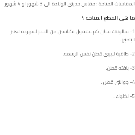
المقاسات المتاحة : مقاس حديثى الولادة الى 3 شهور او 4 شهور
ما هى القطع المتاحة ؟
1- سالوبيت قطن كم مقفول بكباسين من الحجر لسهولة تغيير
البامبرز .
2- طاقية للبيبى قطن نفس الرسمه.
3- بافته قطن.
4- جوانتى قطن .
5- لكلوك .