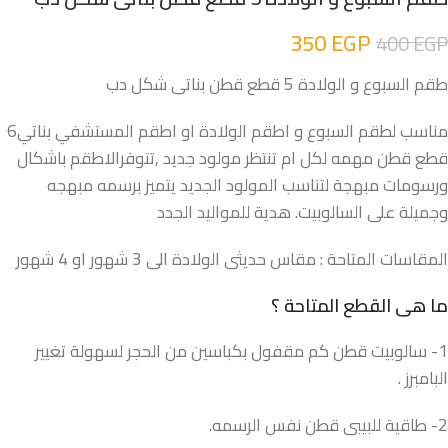
350
EGP
400
EGP
طقم السبوع و الولادة 5 قطع قطن بناتى شكل دب
مناسب لطقم السبوع و اطقم الولادة او اطقم المستشفي بناتي6
قطع قطن مهمه لكل ام تنتظر مولود جديد ,تتوفرالاطقم باشكال
ورسومات مبهجة لتناسب المولود الجديد يتميز برسمه مبهجه
وجميلة على السالوبيت. هدية للمواليد الجدد
المقاسات المتاحة : مقاس حديثى الولادة الى 3 شهور او 4 شهور
ما هى القطع المتاحة ؟
1- سالوبيت قطن كم مقفول بكباسين من الحجر لسهولة تغيير
البامبرز .
2- طاقية للبيبى قطن نفس الرسمه.