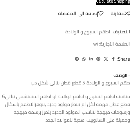
Calculate Shipping
مقارنة
إضافة الى المفضلة
التصنيف:
اطقم السبوع و الولادة
العلامة التجارية:
wi
Share:
الوصف
طقم السبوع و الولادة 5 قطع قطن بناتى شكل دب
مناسب لطقم السبوع و اطقم الولادة او اطقم المستشفي بناتي6
قطع قطن مهمه لكل ام تنتظر مولود جديد ,تتوفرالاطقم باشكال
ورسومات مبهجة لتناسب المولود الجديد يتميز برسمه مبهجه
وجميلة على السالوبيت. هدية للمواليد الجدد