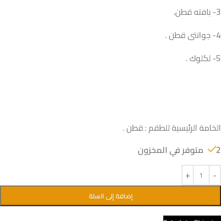
3- بافته قطن.
4- جوانتى قطن .
5- لكلوك .
الخامة الرئيسية للطقم : قطن .
2 متوفر في المخزون
إضافة إلى السلة