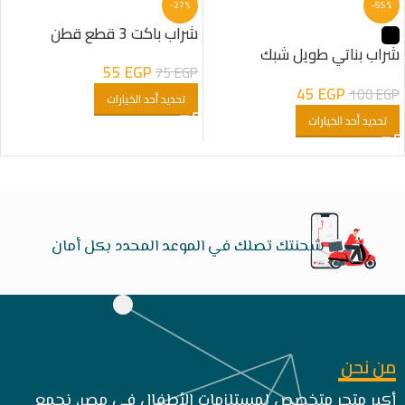
-27%
-55%
شراب باكت 3 قطع قطن
شراب بناتي طويل شبك
55
EGP
75
EGP
بفيونكة
45
EGP
100
EGP
تحديد أحد الخيارات
تحديد أحد الخيارات
شحنتك تصلك في الموعد المحدد بكل أمان
من نحن
أكبر متجر متخصص لمستلزمات الأطفال في مصر، نجمع