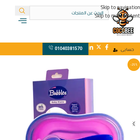
Skip to navigation
Skip to main content
01040381570
حسابى
-25%