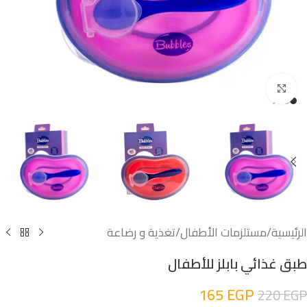
اضغط للتكبير
الرئيسية
/
مستلزمات الأطفال
/
تغذية و رضاعة
طبق غذائي بابلز للأطفال
165
EGP
220
EGP