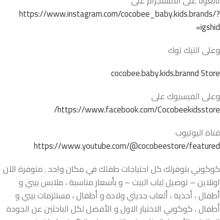
تابعونا على الانستجرام على
https://www.instagram.com/cocobee_baby.kids.brands/?
igshid=
وعلى التيك توك
cocobee.baby.kids.brannd Store
وعلى الفيسبوك على
https://www.facebook.com/Cocobeekidsstore/
قناة اليوتيوب
https://www.youtube.com/@cocobeestore/featured
كوكوبي بتوفرلك كل احتياجات طفلك في مكان واحد . متوفرة الآن
اونلاين – توصيل لباب البيت – و بأسعار مناسبة ، ملابس بيبي و
أطفال ، أحذية ، ألعاب حديثي ولادة و أطفال ، مستلزمات بيبي و
أطفال ، كوكوبي الاختيار الاول و الأفضل لكل الباحثين عن الجودة