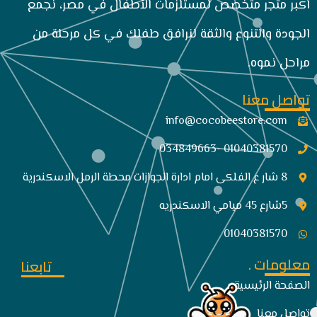
أكبر متجر متخصص لمستلزمات الأطفال في مصر، نجمع
الجودة والتنوع والثقة لنرافق طفلك في كل مرحلة من
مراحل نموه.
تواصل معنا
info@cocobeestore.com​
01040381570 -034849663
8 شار ع الفلكى امام ادارة الجوازات محطة الرمل الاسكندرية
5شارع 45 ميامي الاسكندريه
01040381570
معلومات .
تابعنا
الصفحة الرئيسية
تواصل معنا