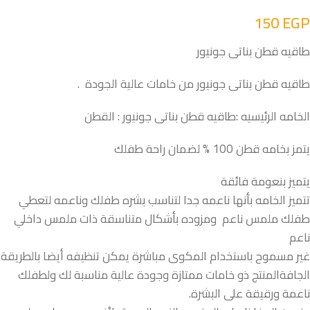
150
EGP
طاقيه قطن بناتى جونيور
طاقيه قطن بناتى جونيور من خامات عالية الجودة .
الخامه الرئيسيه :طاقيه قطن بناتى جونيور : القطن
يتمز بخامه قطن 100 % لضمان راحة طفلك
يتميز بنعومة فائقة
تتميز الخامه بأنها ناعمه جدا لتناسب بشره طفلك وناعمه لتعطي
طفلك ملمس ناعم ومزوده بأشكال متناسقة ذات ملمس داخلي
ناعم
غير مسموح باستخدام المكوى مباشرة يمكن تنظيفه أيضا بالطريقة
الجافةالمنتج ذو خامات ممتازة وجودة عالية مناسبة لك ولطفلك
ناعمة ورقيقة على البشرة.