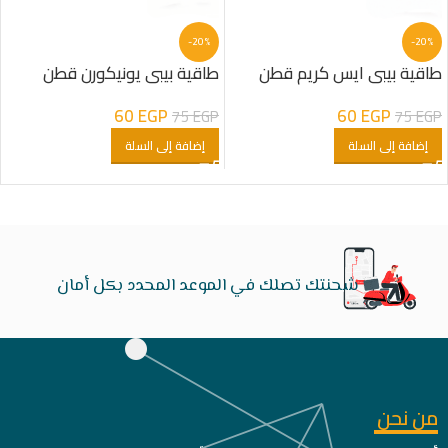
-20%
-20%
طاقية بيبى ايس كريم قطن
طاقية بيبى يونيكورن قطن
60
EGP
60
EGP
75
EGP
75
EGP
إضافة إلى السلة
إضافة إلى السلة
شحنتك تصلك في الموعد المحدد بكل أمان
من نحن