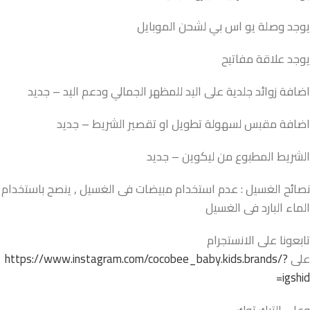
يوجد وصلة يو اس بي لشحن الموبايل
يوجد علاقة مفاتيح
اضافة زوائد جلدية على اليد للمظهر الجمالي ودعم اليد – جديد
اضافة مقبس لسهولة تطويل او تقصير الشريط – جديد
الشريط المطبوع من ليكوين – جديد
نصائح الغسيل : عدم استخدام مبيضات فى الغسيل , ينصح باستخدام
الماء البارد فى الغسيل
تابعونا على الانستجرام
على
https://www.instagram.com/cocobee_baby.kids.brands/?
igshid=
وعلى التيك توك