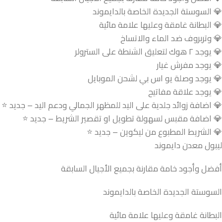
💎 السوستة الجديدة الخاصة بالدايموند
💎 البطانة غامقة وعليها علامة مائية
💎 وتربروف ضد الماء والاتساخ
💎 يوجد ٢ هوك لتعليق الشنطة على السترولر
💎 يوجد مفرش غيار
💎 يوجد وصلة يو اس بي لشحن الموبايل
💎 يوجد علاقة مفاتيح
💎 اضافة زوائد جلدية على اليد للمظهر الجمالي ودعم اليد – جديد ⭐
💎 اضافة مقبس لسهولة تطويل او تقصير الشريط – جديد ⭐
💎 الشريط المطبوع من ليكوين – جديد ⭐
ليبول معدن دايموند
أفضل وأجود خامة مقارنة بجميع الأجيال السابقة
السوستة الجديدة الخاصة بالدايموند
البطانة غامقة وعليها علامة مائية