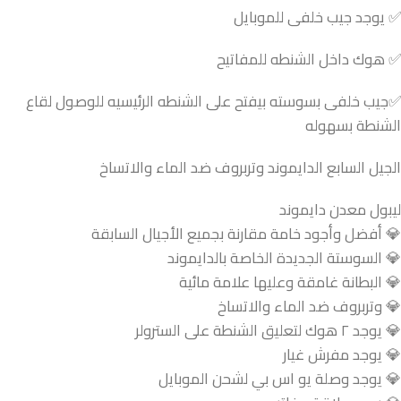
✅ يوجد جيب خلفى للموبايل
✅ هوك داخل الشنطه للمفاتيح
✅جيب خلفى بسوسته بيفتح على الشنطه الرئيسيه للوصول لقاع
الشنطة بسهوله
الجيل السابع الدايموند وتربروف ضد الماء والاتساخ
ليبول معدن دايموند
💎 أفضل وأجود خامة مقارنة بجميع الأجيال السابقة
💎 السوستة الجديدة الخاصة بالدايموند
💎 البطانة غامقة وعليها علامة مائية
💎 وتربروف ضد الماء والاتساخ
💎 يوجد ٢ هوك لتعليق الشنطة على السترولر
💎 يوجد مفرش غيار
💎 يوجد وصلة يو اس بي لشحن الموبايل