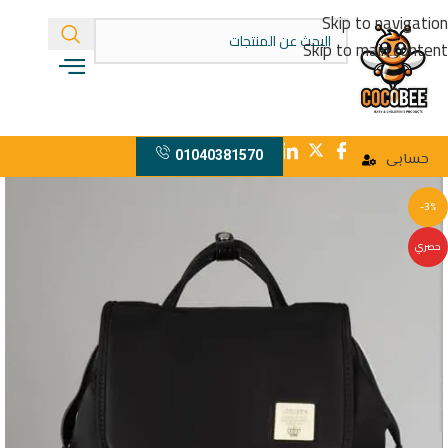
Skip to navigation
Skip to main content
01040381570
حسابى
-3%
حصري