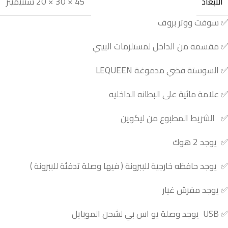
45 × 30 × 20 سنتيميتر
الأبعاد
✅ سوفت ووتر بروف
✅ مقسمه من الداخل لمستلزمات البيبي
✅ السوستة فضي مدموغة LEQUEEN
✅ علامة مائية على البطانه الداخليه
✅ الشريط المطبوع من ليكوين
✅ يوجد 2 هوك
✅ يوجد حافظه خارجية للببرونة ( فيها وصلة تدفئة للببرونة )
✅ يوجد مفرش غيار
✅ USB يوجد وصلة يو اس بي لشحن الموبايل