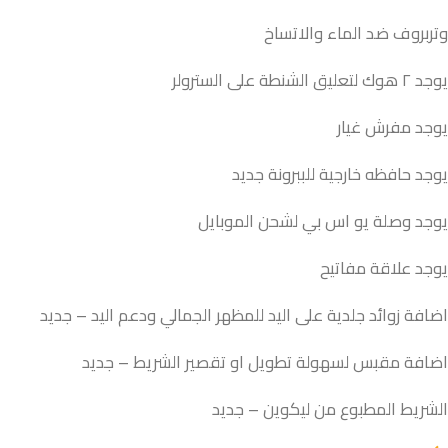
وتربروف ضد الماء والاتساخ
يوجد ٢ هوك لتعليق الشنطة على السترولر
يوجد مفرش غيار
يوجد حافظه خارجية للببرونة جديد
يوجد وصلة يو اس بي لشحن الموبايل
يوجد علاقة مفاتيح
اضافة زوائد جلدية على اليد للمظهر الجمالي ودعم اليد – جديد
اضافة مقبس لسهولة تطويل او تقصير الشريط – جديد
الشريط المطبوع من ليكوين – جديد