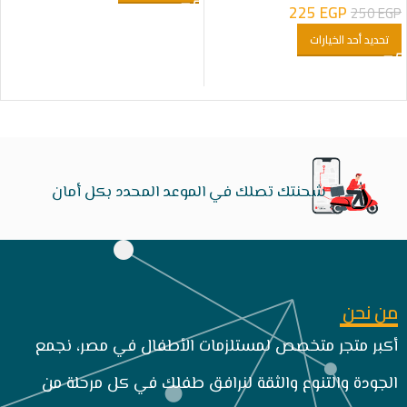
225
EGP
250
EGP
تحديد أحد الخيارات
شحنتك تصلك في الموعد المحدد بكل أمان
من نحن
أكبر متجر متخصص لمستلزمات الأطفال في مصر، نجمع
الجودة والتنوع والثقة لنرافق طفلك في كل مرحلة من