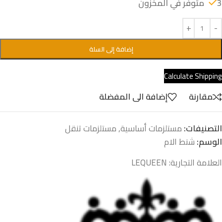
3 متوفر في المخزون
إضافة إلى السلة
Calculate Shipping
مقارنة
إضافة الى المفضلة
التصنيفات:
مستلزمات أساسية
,
مستلزمات تنقل
الوسم:
شنط الام
العلامة التجارية:
LEQUEEN