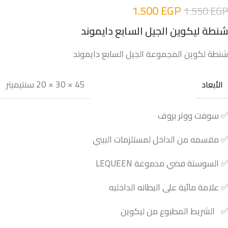
1.500
EGP
1.550
EGP
شنطة ليكوين الجيل السابع دايموند
شنطة لكوين المجموعة الجيل السابع دايموند
45 × 30 × 20 سنتيميتر
الأبعاد
✅ سوفت ووتر بروف
✅ مقسمه من الداخل لمستلزمات البيبي
✅ السوستة فضي مدموغة LEQUEEN
✅ علامة مائية على البطانه الداخليه
✅ الشريط المطبوع من ليكوين