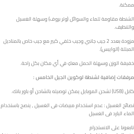
ممكنة.
الشنطة مقاومة للماء والسوائل (وتر بروف) وسهلة الغسيل
والتنظيف.
مزودة بعدد 2 جيب جانبي وجيب خلفي كبير مع جيب خاص بالمناديل
المبللة (الوايبس).
خفيفة الوزن وسهلة الحمل معكِ في أي مكان بكل راحة.
مرفقات إضافية لشنطة لوكوين الجيل الخامس :
كابل (USB) لشحن الموبايل يمكن توصيله بالشاحن أو باور بانك.
نصائح الغسيل : عدم استخدام مبيضات فى الغسيل , ينصح باستخدام
الماء البارد فى الغسيل
تابعونا على الانستجرام