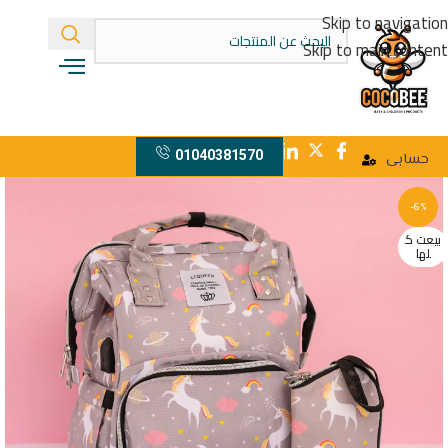
Skip to navigation
Skip to main content
01040381570
حسابى
-6%
بيعت ك
لها