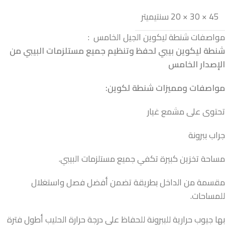
45 × 30 × 20 سنتيميتر
مواصفات شنطة ليكوين الجيل الخامس :
شنطة ليكوين بيبي
لحفظ وتنظيم جميع مستلزمات البيبي من
الإصدار الخامس
مواصفات ومميزات شنطة لكوين:
تحتوى على مشمع غيار
جراب ببرونة
مساحة تخزين كبيرة تكفي جميع مستلزمات البيبي.
مقسمة من الداخل بطريقة تضمن أفضل فصل واستغلال
للمساحات.
بها جيوب حرارية للببرونة للحفاظ على درجة حرارة الحليب أطول فترة