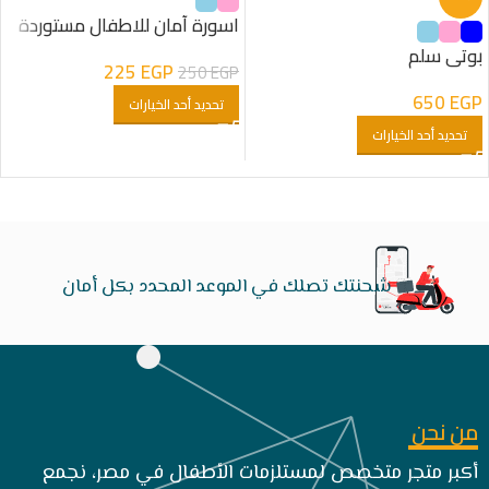
اسورة آمان للاطفال مستوردة
بوتى سلم
225
EGP
250
EGP
650
EGP
تحديد أحد الخيارات
تحديد أحد الخيارات
شحنتك تصلك في الموعد المحدد بكل أمان
من نحن
أكبر متجر متخصص لمستلزمات الأطفال في مصر، نجمع