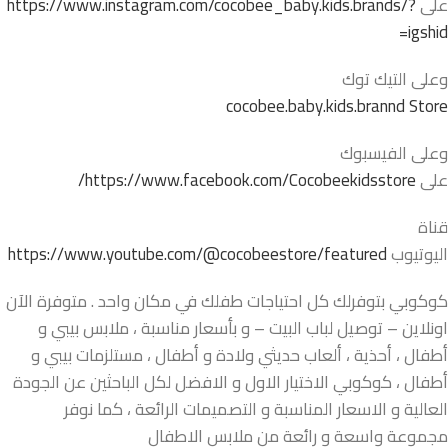
على
https://www.instagram.com/cocobee_baby.kids.brands/?
igshid=
وعلى التيك توك
cocobee.baby.kids.brannd Store
وعلى الفيسبوك
على
https://www.facebook.com/Cocobeekidsstore/
قناة
اليوتيوب
https://www.youtube.com/@cocobeestore/featured
كوكوبي بتوفرلك كل احتياجات طفلك في مكان واحد . متوفرة الآن
اونلاين – توصيل لباب البيت – و بأسعار مناسبة ، ملابس بيبي و
أطفال ، أحذية ، ألعاب حديثي ولادة و أطفال ، مستلزمات بيبي و
أطفال ، كوكوبي الاختيار الاول و الافضل لكل الباحثين عن الجودة
العالية و الاسعار المناسبة و التصميمات الرائعة ، كما نوفر
مجموعة واسعة و رائعة من ملابس الاطفال