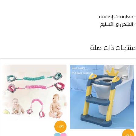
معلومات إضافية
الشحن و التسليم
منتجات ذات صلة
-10%
-24%