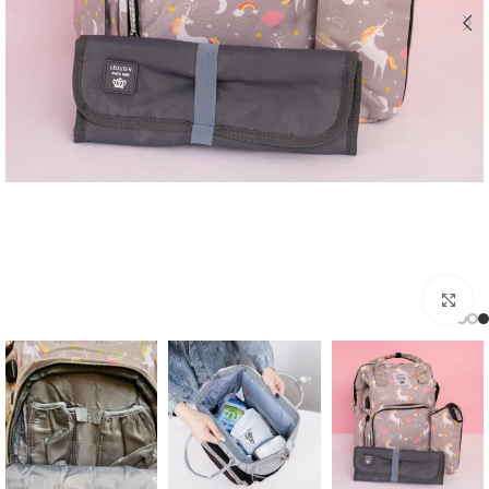
اضغط للتكبير