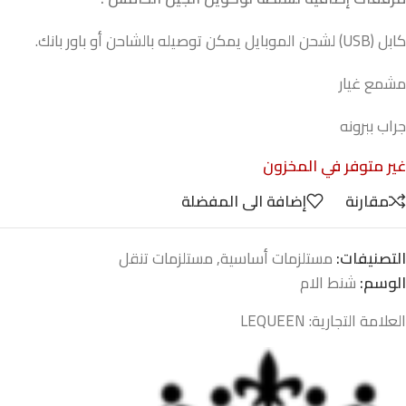
كابل (USB) لشحن الموبايل يمكن توصيله بالشاحن أو باور بانك.
مشمع غيار
جراب ببرونه
غير متوفر في المخزون
مقارنة
إضافة الى المفضلة
التصنيفات:
مستلزمات أساسية
,
مستلزمات تنقل
الوسم:
شنط الام
العلامة التجارية:
LEQUEEN