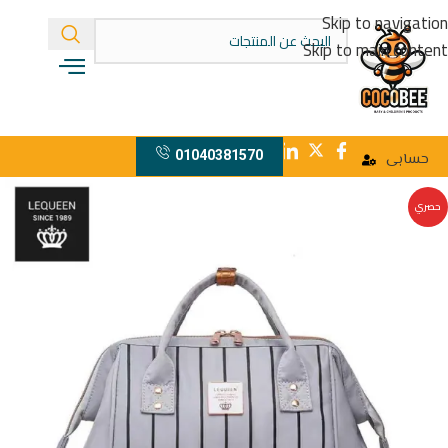
Skip to navigation
Skip to main content
01040381570
حسابى
حصري