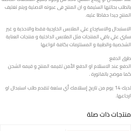
بالطلب بحالتها السليمة و ان المنتج فى عبوته الاصلية ويتم تغليف
المنتج جيدا حفاظا عليه.
الاستبدال والاسترجاع علي الملابس الخارجية فقط والاحذية و غير
ساري علي باقي المنتجات مثل الملابس الداخلية و منتجات العناية
الشخصية والطبية و المستلزمات بكافة انواعها
طرق الدفع
الدفع عند الاستلام او الدفع الأمن لقيمه المنتج و قيمه الشحن
كما موضح بالفاتورة .
لديك 14 يوم من تاريخ إستلامك أي سلعة لتقدم طلب استبدال او
ارجاعها.
منتجات ذات صلة