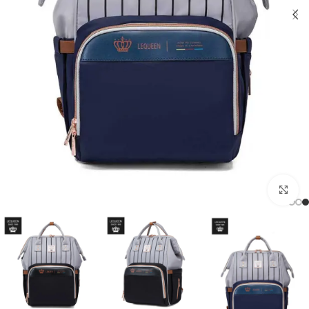
اضغط للتكبير