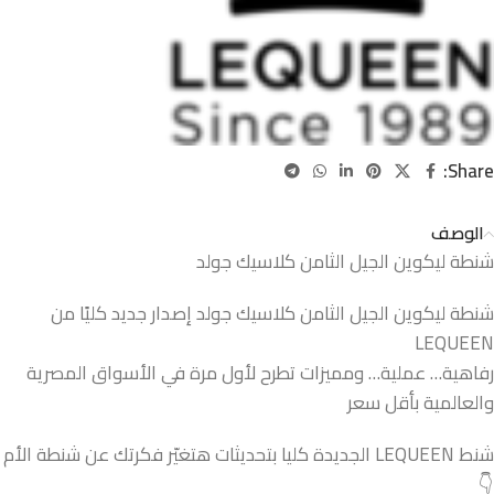
Share:
الوصف
شنطة ليكوين الجيل الثامن كلاسيك جولد
شنطة ليكوين الجيل الثامن كلاسيك جولد إصدار جديد كليًا من
LEQUEEN
رفاهية… عملية… ومميزات تطرح لأول مرة في الأسواق المصرية
والعالمية بأقل سعر
شنط LEQUEEN الجديدة كليا بتحديثات هتغيّر فكرتك عن شنطة الأم
👇