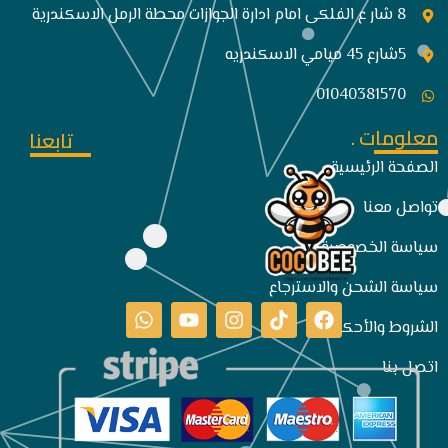
8 شار ع الفلكى امام ادارة الجوازات محطة الرمل الاسكندرية
5شارع 45 ميامي الاسكندريه
01040381570
معلومات .
تابعنا
الصفحة الرئيسية
تواصل معنا
سياسة الخصوصية
سياسة الشحن والاسترجاع
الشروط والأحكام
اتصل بنا