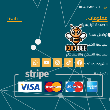
01040381570
معلومات .
تابعنا
الصفحة الرئيسية
تواصل معنا
سياسة الخصوصية
سياسة الشحن والاسترجاع
الشروط والأحكام
اتصل بنا