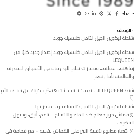
Share:
الوصف
شنطة ليكوين الجيل الثامن كلاسيك جولد
شنطة ليكوين الجيل الثامن كلاسيك جولد إصدار جديد كليًا من
LEQUEEN
رفاهية… عملية… ومميزات تطرح لأول مرة في الأسواق المصرية
والعالمية بأقل سعر
شنط LEQUEEN الجديدة كليا بتحديثات هتغيّر فكرتك عن شنطة الأم
👇
شنطة ليكوين الجيل الثامن كلاسيك جولد مميزاتها
🥇قماش حرير معالج ضد الماء والاتساخ – ناعم، أنيق، وسهل
التنضيف
🥇 شعار مطبوع بتقنية الليزر على القماش نفسه – مع فخامة في