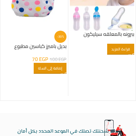
ببرونه بالمعلقه سيليكون
-30%
بديل بامبرز كباسين مطبوع
قراءة المزيد
70
EGP
100
EGP
إضافة إلى السلة
شحنتك تصلك في الموعد المحدد بكل أمان