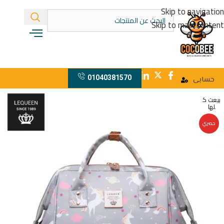
Skip to navigation
Skip to main content
01040381570
حسابى
بيعت ك
لها
حصري