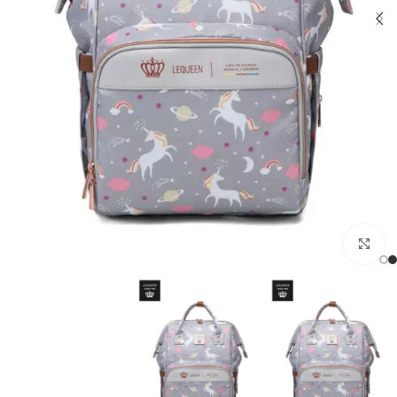
اضغط للتكبير