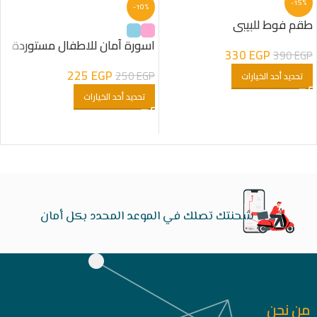
-15%
-10%
طقم فوط للبيبي
اسورة آمان للاطفال مستوردة
330
EGP
390
EGP
225
EGP
250
EGP
تحديد أحد الخيارات
تحديد أحد الخيارات
شحنتك تصلك في الموعد المحدد بكل أمان
من نحن