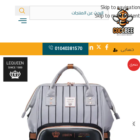
Skip to navigation
Skip to main content
01040381570
حسابى
حصري