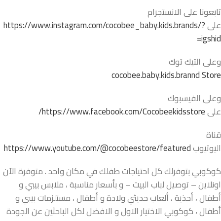
تابعونا على الانستجرام
على
https://www.instagram.com/cocobee_baby.kids.brands/?
igshid=
وعلى التيك توك
cocobee.baby.kids.brannd Store
وعلى الفيسبوك
على
https://www.facebook.com/Cocobeekidsstore/
قناة
اليوتيوب
https://www.youtube.com/@cocobeestore/featured
كوكوبي بتوفرلك كل احتياجات طفلك في مكان واحد . متوفرة الآن
اونلاين – توصيل لباب البيت – و بأسعار مناسبة ، ملابس بيبي و
أطفال ، أحذية ، ألعاب حديثي ولادة و أطفال ، مستلزمات بيبي و
أطفال ، كوكوبي الاختيار الاول و الافضل لكل الباحثين عن الجودة