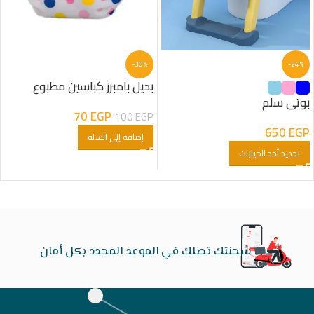
-30%
-24%
بديل بامبرز كباسين مطبوع
بوتى سلم
70
EGP
100
EGP
650
EGP
إضافة إلى السلة
تحديد أحد الخيارات
شحنتك تصلك في الموعد المحدد بكل أمان