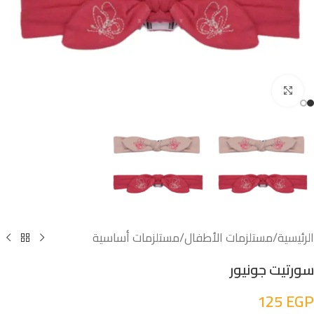
اضغط للتكبير
الرئيسية
/
مستلزمات الأطفال
/
مستلزمات أساسية
سورتيت جونيور
125
EGP