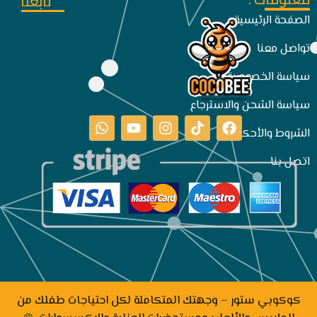
تابعنا
الصفحة الرئيسية
تواصل معنا
سياسة الخصوصية
سياسة الشحن والاسترجاع
الشروط والأحكام
اتصل بنا
كوكوبي ستور – وجهتك المتكاملة لكل احتياجات طفلك من