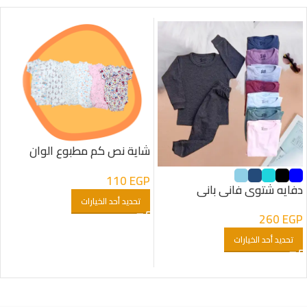
شاية نص كم مطبوع الوان
جونيور
110
EGP
دفايه شتوى فانى بانى
تحديد أحد الخيارات
260
EGP
تحديد أحد الخيارات