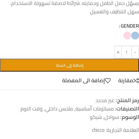
يسهّل حمل الطفل وحمايته. شرائط لاصقة لسهولة الاستخدام.
سهل التنظيف والغسيل
GENDER
إضافة إلى السلة
مقارنة
إضافة الى المفضلة
رمز المنتج:
غير محدد
التصنيفات:
مستلزمات أساسية
,
ملابس داخلي
,
وقت النوم
الوسوم:
سوادل
,
شيكو
العلامة التجارية:
chicco