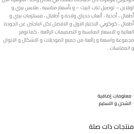
اونلاين – توصيل لباب البيت – و بأسعار مناسبة ، ملابس بيبي و
أطفال ، أحذية ، ألعاب حديثي ولادة و أطفال ، مستلزمات بيبي و
أطفال ، كوكوبي الاختيار الاول و الافضل لكل الباحثين عن الجودة
العالية و الاسعار المناسبة و التصميمات الرائعة ، كما نوفر
مجموعة واسعة و رائعة من جميع الموديلات و الاشكال و الالوان
و المقاسات .
معلومات إضافية
الشحن و التسليم
منتجات ذات صلة