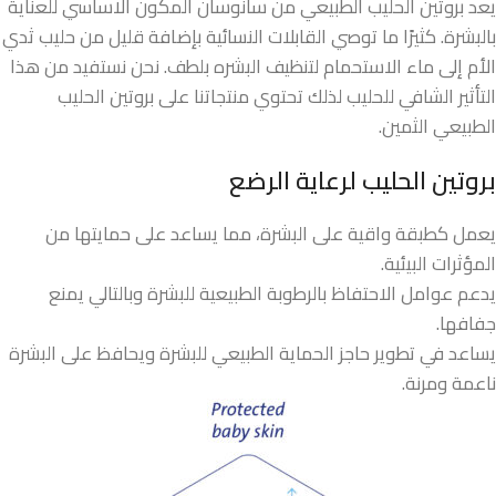
يعد بروتين الحليب الطبيعي من سانوسان المكون الاساسي للعناية
بالبشرة. كثيرًا ما توصي القابلات النسائية بإضافة قليل من حليب ثدي
الأم إلى ماء الاستحمام لتنظيف البشره بلطف. نحن نستفيد من هذا
التأثير الشافي للحليب لذلك تحتوي منتجاتنا على بروتين الحليب
الطبيعي الثمين.
بروتين الحليب لرعاية الرضع
يعمل كطبقة واقية على البشرة، مما يساعد على حمايتها من
المؤثرات البيئية.
يدعم عوامل الاحتفاظ بالرطوبة الطبيعية للبشرة وبالتالي يمنع
جفافها.
يساعد في تطوير حاجز الحماية الطبيعي للبشرة ويحافظ على البشرة
ناعمة ومرنة.