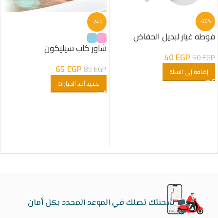
-20%
-24%
فوطه غيار لبديل الحفاض
شاور كاب سيليكون
40
EGP
50
EGP
65
EGP
85
EGP
إضافة إلى السلة
تحديد أحد الخيارات
شحنتك تصلك في الموعد المحدد بكل أمان