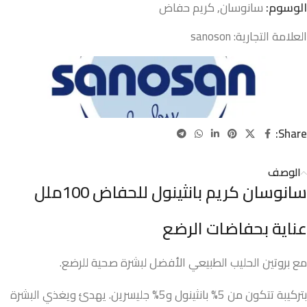
الوسوم:
سانوسان
,
كريم حفاض
العلامة التجارية:
sanoson
Share:
الوصف
سانوسان كريم بانثينول للحفاض 100ملل
عناية بحفاضات الرضع
مع بروتين الحليب الطبيعي الأفضل لبشرة صحية للرضع.
بتركيبة تتكون من 5% بانثينول و5% جليسرين. يهدئ ويغذي البشرة