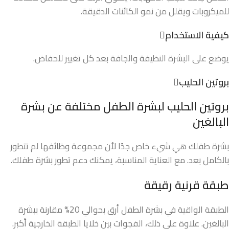
للميكروبات ويقلل من نمو الكائنات الدقيقة.
كيفية الاستخدام
يوضع على البشرة النظيفة والجافة بعد كل تغيير للحفاض.
بروتين الحليب
بروتين الحليب لبشرة الطفل مختلفة عن بشرة
البالغين
بشرة طفلك هي شيء خاص جدًا لأن مجموعة وظائفها لم تتطور
بالكامل بعد. مع العناية المناسبة، يمكنك دعم تطور بشرة طفلك.
طبقة قرنية رقيقة
الطبقة الواقية في بشرة الطفل أرق بحوالي 20% مقارنة ببشرة
البالغين. علاوة على ذلك، الفجوات بين خلايا الطبقة الخارجية أكبر.