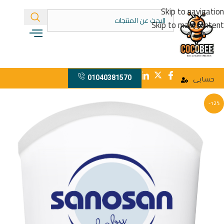
Skip to navigation
Skip to main content
01040381570
حسابى
-12%