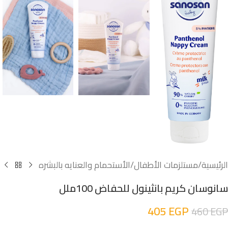
الرئيسية
/
مستلزمات الأطفال
/
الأستحمام والعنايه بالبشره
سانوسان كريم بانثينول للحفاض 100ملل
405
EGP
460
EGP