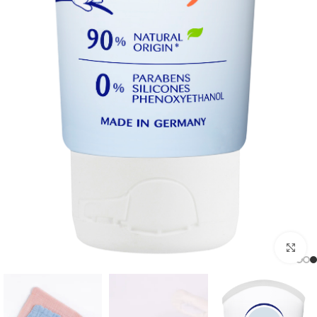
اضغط للتكبير