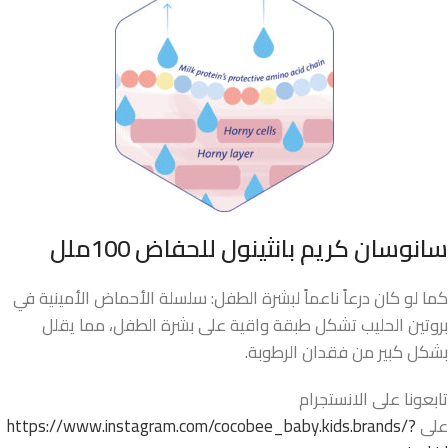
سانوسان كريم بانثينول للحفاض 100ملل
كما لو كان درعاً ناعماً لبشرة الطفل: سلسلة الأحماض الأمينية في
بروتين الحليب تشكل طبقة واقية على بشرة الطفل، مما يقلل
بشكل كبير من فقدان الرطوبة.
تابعونا على الانستجرام
على
https://www.instagram.com/cocobee_baby.kids.brands/?