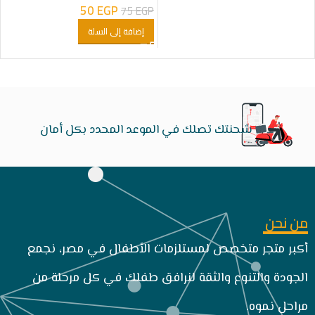
50
EGP
75
EGP
إضافة إلى السلة
شحنتك تصلك في الموعد المحدد بكل أمان
من نحن
أكبر متجر متخصص لمستلزمات الأطفال في مصر، نجمع
الجودة والتنوع والثقة لنرافق طفلك في كل مرحلة من
مراحل نموه.