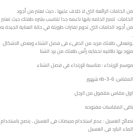
من الخامات الرائعة التي لا خلاف عليها ، حيث تعتبر من أجود
الخامات تتميز الخامه بانها ناعمه جدا لتناسب بشره طفلك حيث تعتبر
من أجود الخامات التي تدوم لفترات طويلة في حالة العناية الجيدة به
.
,وتعطي طفلك مزيد من الدفىء فى فصل الشتاء وبعض الاشكال
مزود بها طاقيه لحمايه رأس طفلك من برد الشتا
موسم الإرتداء : مناسبة للإرتداء في فصل الشتاء
المقاس: nb-3-6 شهور
اول مقاس مقفول من الرجل
باقى المقاسات مفتوحه
نصائح الغسيل : عدم استخدام مبيضات فى الغسيل , ينصح باستخدام
الماء البارد فى الغسيل