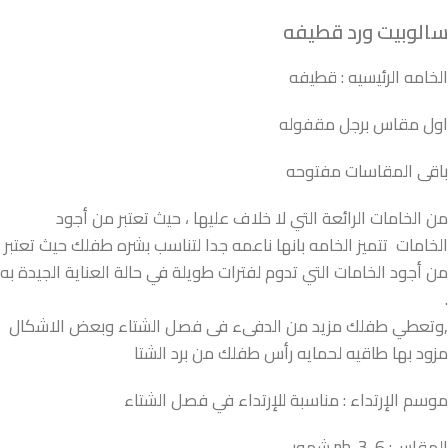
سالوبيت ورد قطيفه
الخامه الرئيسيه : قطيفه
اول مقاس برجل مقفوله
باقى المقاسات مفتوحه
من الخامات الرائعة التي لا خلاف عليها ، حيث تعتبر من أجود
الخامات تتميز الخامه بانها ناعمه جدا لتناسب بشره طفلك حيث تعتبر
من أجود الخامات التي تدوم لفترات طويلة في حالة العناية الجيدة به
.
,وتعطي طفلك مزيد من الدفىء فى فصل الشتاء وبعض الاشكال
مزود بها طاقيه لحمايه رأس طفلك من برد الشتا
موسم الإرتداء : مناسبة للإرتداء في فصل الشتاء
المقاس: nb-3-6 شهور