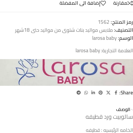
مقارنة
إضافة الى المفضلة
رمز المنتج:
1562
التصنيف:
ملابس مواليد بنات شتوى من مواليد حتى 18شهر
الوسم:
larosa baby
العلامة التجارية:
larosa baby
Share:
الوصف
سالوبيت ورد قطيفه
الخامه الرئيسيه : قطيفه