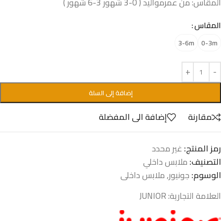
المقاس: من عمرمواليد ( 0-3 شهور 3-6 شهور )
المقاس
3-6m
0-3m
إضافة إلى السلة
مقارنة
إضافة الى المفضلة
رمز المنتج:
غير محدد
التصنيف:
ملابس داخلي
الوسوم:
جونيور
,
ملابس داخلى
العلامة التجارية:
JUNIOR