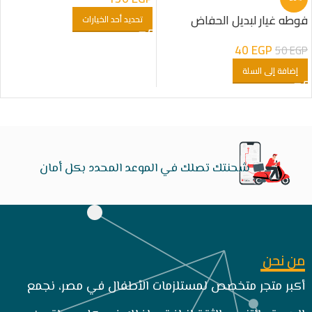
فوطه غيار لبديل الحفاض
تحديد أحد الخيارات
40
EGP
50
EGP
إضافة إلى السلة
شحنتك تصلك في الموعد المحدد بكل أمان
من نحن
أكبر متجر متخصص لمستلزمات الأطفال في مصر، نجمع