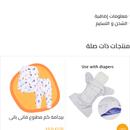
معلومات إضافية
الشحن و التسليم
منتجات ذات صلة
بيجامة كم مطبوع فانى بانى
150
EGP
-20%