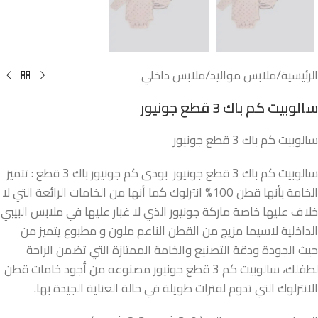
الرئيسية
/
ملابس مواليد
/
ملابس داخلي
سالوبيت كم باك 3 قطع جونيور
سالوبيت كم باك 3 قطع جونيور
سالوبيت كم باك 3 قطع جونيور بودى كم جونيور باك 3 قطع : تتميز
الخامة بأنها قطن 100% انترلوك كما أنها من الخامات الرائعة التي لا
خلاف عليها خاصة ماركة جونيور الذي لا غبار عليها في ملابس البيبي
الداخلية لاسيما مزيج من القطن الناعم ملون و مطبوع يتميز من
حيث الجودة ودقة التصنيع والخامة الممتازة التي تضمن الراحة
لطفلك، سالوبيت كم 3 قطع جونيور مصنوعه من أجود خامات قطن
الانترلوك التي تدوم لفترات طويلة في حالة العناية الجيدة بها.