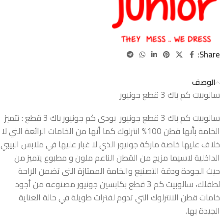
Share:
الوصف
سالوبيت كم باك 3 قطع جونيور
سالوبيت كم باك 3 قطع جونيور بودى كم جونيور باك 3 قطع : تتميز
الخامة بأنها قطن 100% انترلوك كما أنها من الخامات الرائعة التي لا
خلاف عليها خاصة ماركة جونيور الذي لا غبار عليها في ملابس البيبي
الداخلية لاسيما مزيج من القطن الناعم ملون و مطبوع يتميز من
حيث الجودة ودقة التصنيع والخامة الممتازة التي تضمن الراحة
لطفلك، سالوبيت كم 3 قطع بكابسين جونيور مصنوعه من أجود
خامات قطن الانترلوك التي تدوم لفترات طويلة في حالة العناية
الجيدة بها.