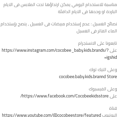
مناسبة للاستخدام اليومي يمكن ارتداؤها تحت الملابس فى الايام
الباردة او وحدها فى الايام الدافئة
نصائح الغسيل : عدم إستخدام مبيضات فى الغسيل , ينصح بإستخدام
الماء الفاتر فى الغسيل
تابعونا على الانستجرام
على
https://www.instagram.com/cocobee_baby.kids.brands/?
igshid=
وعلى التيك توك
cocobee.baby.kids.brannd Store
وعلى الفيسبوك
على
https://www.facebook.com/Cocobeekidsstore/
قناة
اليوتيوب
https://www.youtube.com/@cocobeestore/featured