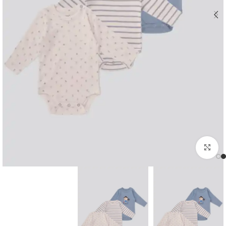
اضغط للتكبير