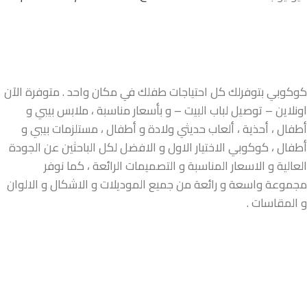
كوكوبي بتوفرلك كل احتياجات طفلك في مكان واحد . متوفرة الآن
اونلاين – توصيل لباب البيت – و بأسعار مناسبة ، ملابس بيبي و
أطفال ، أحذية ، ألعاب حديثي ولادة و أطفال ، مستلزمات بيبي و
أطفال ، كوكوبي الاختيار الاول و الافضل لكل الباحثين عن الجودة
العالية و الاسعار المناسبة و التصميمات الرائعة ، كما نوفر
مجموعة واسعة و رائعة من جميع الموديلات و الاشكال و الالوان
و المقاسات .