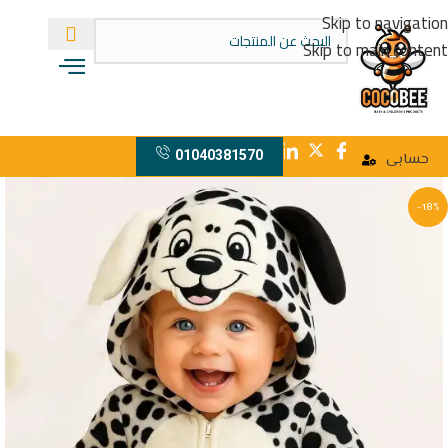
Skip to navigation
Skip to main content
01040381570
حسابى
-18%