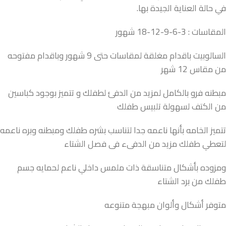
في حالة العناية الجيدة بها.
المقاسات : 3-6-9-12-18 شهور
السالوبيت باقدام مغلقة لمقاسات حتى 9 شهور وباقدام مفتوحه
من مقاس 12 شهر
مبطنه فرو بالكامل لمزيد من الدفئ لطفلك و تتميز بوجود كباسين
من الكتف لسهولة تلبيس طفلك
تتميز الخامه بأنها ناعمه جدا لتناسب بشره طفلك ومبطنه وبره ناعمه
لتعطي طفلك مزيد من الدفىء فى فصل الشتاء
ومزوده بأشكال متناسقة ذات ملمس داخلي ناعم لحمايه جسم
طفلك من برد الشتاء
متوفر أشكال وألوان مبهجة متنوعه