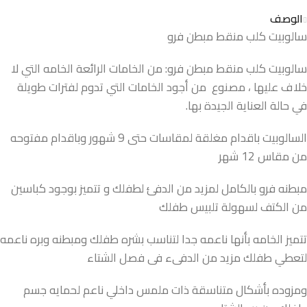
الوصف
سالوبيت كلب منقط مبطن فرو
سالوبيت كلب منقط مبطن فرو: من الخامات الرائعة الخامه التي لا
خلاف عليها ، مصنوع من أجود الخامات التي تدوم لفترات طويلة
في حالة العناية الجيدة بها.
السالوبيت باقدام مغلقة لمقاسات حتى 9 شهور وباقدام مفتوحه
من مقاس 12 شهر
مبطنه فرو بالكامل لمزيد من الدفئ لطفلك و تتميز بوجود كباسين
من الكتف لسهولة تلبيس طفلك
تتميز الخامه بأنها ناعمه جدا لتناسب بشره طفلك ومبطنه وبره ناعمه
لتعطي طفلك مزيد من الدفىء فى فصل الشتاء
ومزوده بأشكال متناسقة ذات ملمس داخلي ناعم لحمايه جسم