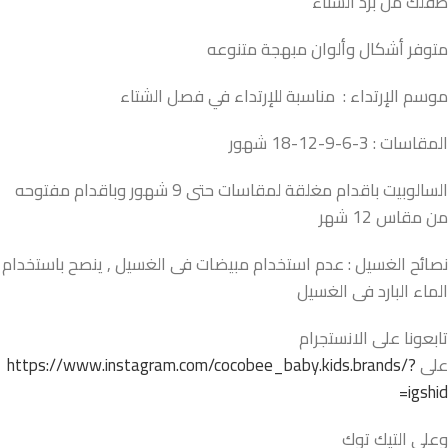
طفلك من برد الشتاء
متوفر أشكال وألوان مبهجة متنوعه
موسم الإرتداء : مناسبة للإرتداء في فصل الشتاء
المقاسات : 3-6-9-12-18 شهور
السالوبيت باقدام مغلقة لمقاسات حتى 9 شهور وباقدام مفتوحه
من مقاس 12 شهر
نصائح الغسيل : عدم استخدام مبيضات فى الغسيل , ينصح باستخدام
الماء البارد فى الغسيل
تابعونا على الانستجرام
على
https://www.instagram.com/cocobee_baby.kids.brands/?
igshid=
وعلى التيك توك