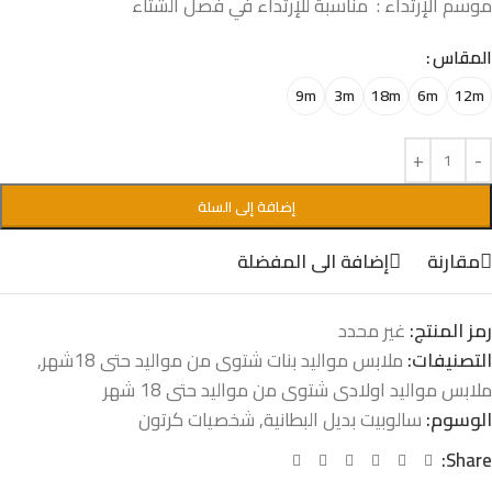
موسم الإرتداء : مناسبة للإرتداء في فصل الشتاء
المقاس
9m
3m
18m
6m
12m
إضافة إلى السلة
مقارنة
إضافة الى المفضلة
رمز المنتج:
غير محدد
التصنيفات:
ملابس مواليد بنات شتوى من مواليد حتى 18شهر
,
ملابس مواليد اولادى شتوى من مواليد حتى 18 شهر
الوسوم:
سالوبيت بديل البطانية
,
شخصيات كرتون
Share: