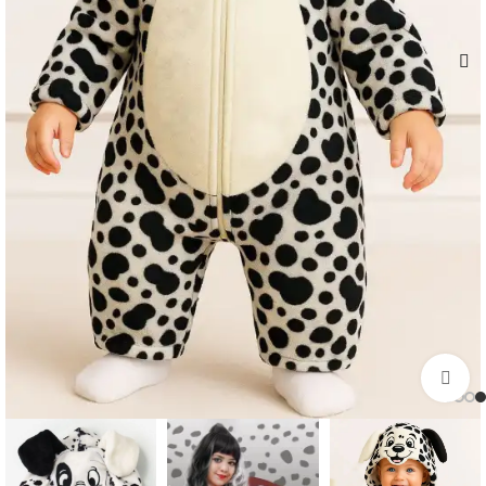
اضغط للتكبير