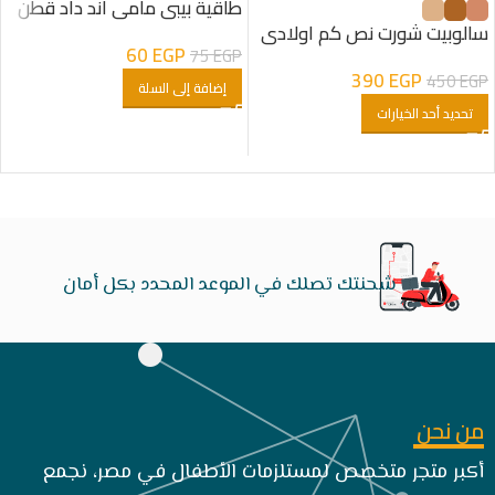
طاقية بيبى مامى اند داد قطن
سالوبيت شورت نص كم اولادى
60
EGP
75
EGP
390
EGP
450
EGP
إضافة إلى السلة
تحديد أحد الخيارات
شحنتك تصلك في الموعد المحدد بكل أمان
من نحن
أكبر متجر متخصص لمستلزمات الأطفال في مصر، نجمع