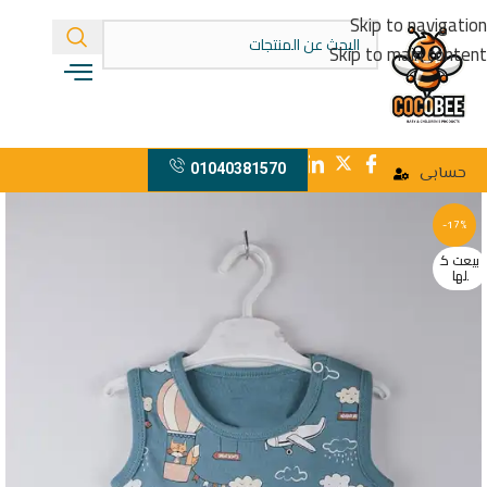
Skip to navigation
Skip to main content
01040381570
حسابى
-17%
بيعت ك
لها