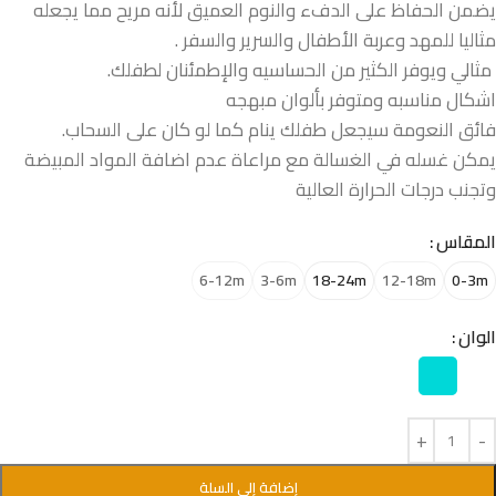
يضمن الحفاظ على الدفء والنوم العميق لأنه مريح مما يجعله
مثاليا للمهد وعربة الأطفال والسرير والسفر .
مثالي ويوفر الكثير من الحساسيه والإطمئنان لطفلك.
اشكال مناسبه ومتوفر بألوان مبهجه
فائق النعومة سيجعل طفلك ينام كما لو كان على السحاب.
يمكن غسله في الغسالة مع مراعاة عدم اضافة المواد المبيضة
وتجنب درجات الحرارة العالية
المقاس
6-12m
3-6m
18-24m
12-18m
0-3m
الوان
إضافة إلى السلة