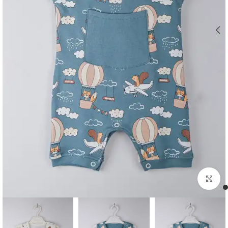
اضغط للتكبير