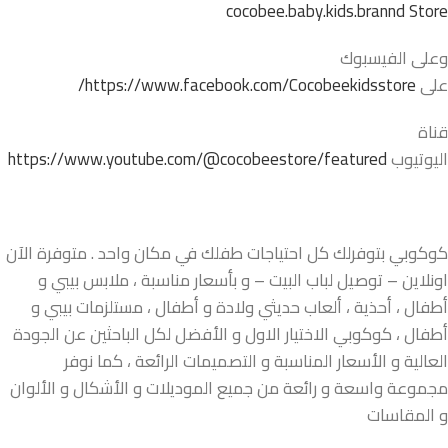
cocobee.baby.kids.brannd Store
وعلى الفيسبوك
على
https://www.facebook.com/Cocobeekidsstore/
قناة
اليوتيوب
https://www.youtube.com/@cocobeestore/featured
كوكوبي بتوفرلك كل احتياجات طفلك في مكان واحد . متوفرة الآن
اونلاين – توصيل لباب البيت – و بأسعار مناسبة ، ملابس بيبي و
أطفال ، أحذية ، ألعاب حديثي ولادة و أطفال ، مستلزمات بيبي و
أطفال ، كوكوبي الاختيار الاول و الأفضل لكل الباحثين عن الجودة
العالية و الأسعار المناسبة و التصميمات الرائعة ، كما نوفر
مجموعة واسعة و رائعة من جميع الموديلات و الأشكال و الألوان
و المقاسات