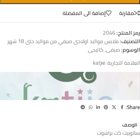
مقارنة
إضافة الى المفضلة
رمز المنتج:
2046
التصنيف:
ملابس مواليد اولادى صيفي من مواليد حتى 18 شهر
الوسوم:
صيفى
,
كاتيجى
العلامة التجارية:
katjie
Share:
الوصف
سالوبيت كت براشوت