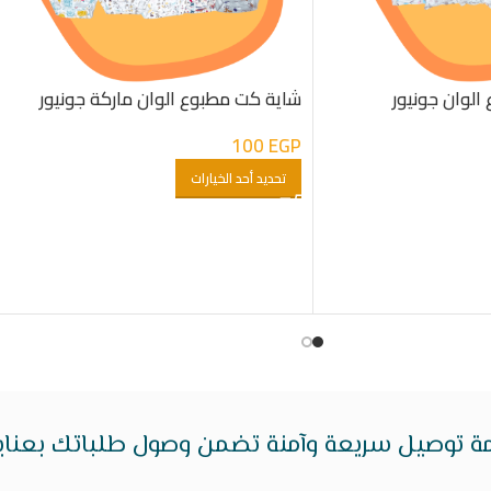
لوان جونيور
شاية كت مطبوع الوان ماركة جونيور
100
EGP
تحديد أحد الخيارات
ة توصيل سريعة وآمنة تضمن وصول طلباتك بعناية 