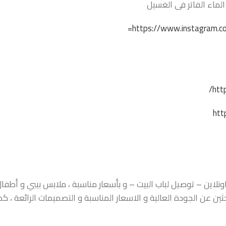
لماء الفاتر فى الغسيل
https://www.instagram.co
htt
htt
اين – توصيل لباب البيت – و بأسعار مناسبة ، ملابس بيبي و أطفال ،
حثين عن الجودة العالية و الاسعار المناسبة و التصميمات الرائعة ،