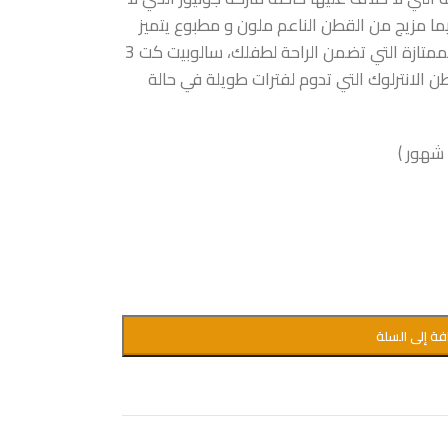
يما مزيج من القطن الناعم ملون و مطبوع يتميز
من حيث الجودة ودقة التصنيع والخامة الممتازة التي تضمن الراحة لطفلك، سالوبيت كت 3
لانترلوك التي تدوم لفترات طويلة في حالة
فة إلى السلة