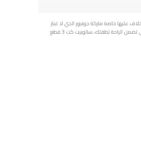
لوك كما أنها من الخامات الرائعة التي لا خلاف عليها خاصة ماركة جونيور الذي لا غبار
عليها في ملابس البيبي الداخلية لاسيما مزيج من القطن الناعم ملون و مطبوع يتميز من حيث الجودة ودقة التصنيع والخامة الممتازة التي تضمن الراحة لطفلك، سالوبيت كت 3 قطع