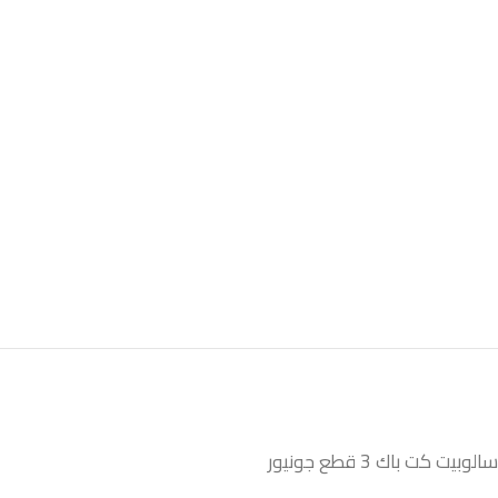
سالوبيت كت باك 3 قطع جونيور