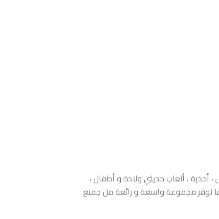
 أحذية ، ألعاب حديثي ولادة و أطفال ،
 كما نوفر مجموعة واسعة و رائعة من جميع