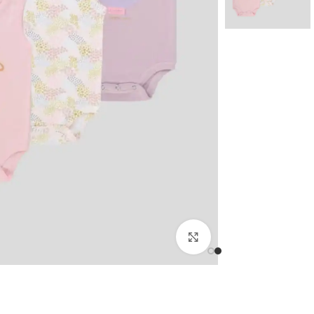
اضغط للتكبير