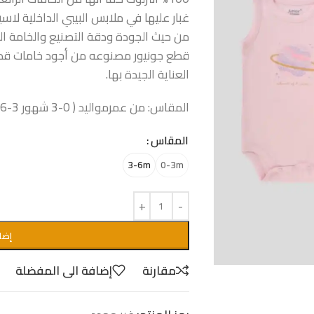
غبار عليها في ملابس البيبي الداخلية لاس
قطع جونيور مصنوعه من أجود خامات قطن ا
العناية الجيدة بها.
المقاس: من عمرمواليد ( 0-3 شهور 3-6 شهور )
المقاس
3-6m
0-3m
إضا
مقارنة
إضافة الى المفضلة