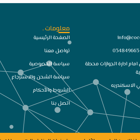
معلومات .
info@coc
الصفحة الرئيسية
تواصل معنا
 امام ادارة الجوازات محطة
سياسة الخصوصية
ة
سياسة الشحن والاسترجاع
الشروط والأحكام
اتصل بنا