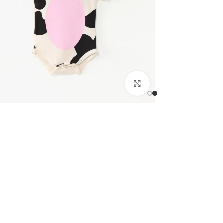
اضغط للتكبير