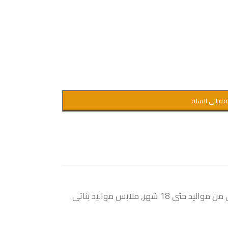
فة إلى السلة
واليد حتى 18 شهر
,
ملابس مواليد بناتى