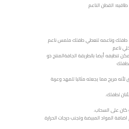
طاقيه: القطن الناعم
بشره طفلك وناعمه لتعطي طفلك ملمس ناعم
لي ناعم
ن تنظيفه أيضا بالطريقة الجافةالمنتج ذو
لطفلك
أنه مريح مما يجعله مثاليا للمهد وعربة
ئنان لطفلك.
كان على السحاب.
ضافة المواد المبيضة وتجنب درجات الحرارة