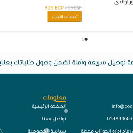
ر اولادى
325
EGP
400
EGP
تحديد أحد الخيارات
ة توصيل سريعة وآمنة تضمن وصول طلباتك بعناية 
معلومات .
info@coc
الصفحة الرئيسية
تواصل معنا
 امام ادارة الجوازات محطة
سياسة الخصوصية