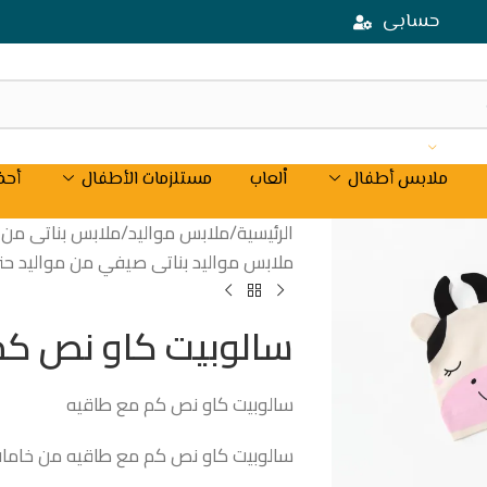
حسابى
ملابس أطفال
اْلعاب
مستلزمات الأطفال
أحذ
الرئيسية
/
ملابس مواليد
/
ملابس بناتى من موال
ملابس مواليد بناتى صيفي من مواليد حتى 18 ش
سالوبيت كاو نص كم
سالوبيت كاو نص كم مع طاقيه
سالوبيت كاو نص كم مع طاقيه من خامات 