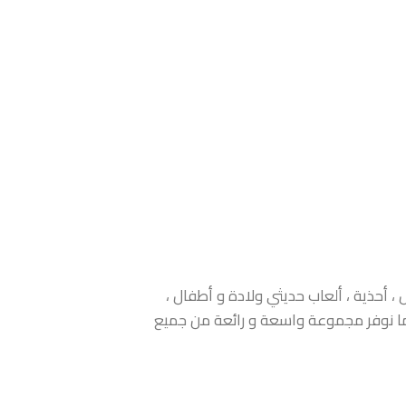
 أحذية ، ألعاب حديثي ولادة و أطفال ،
 كما نوفر مجموعة واسعة و رائعة من جميع