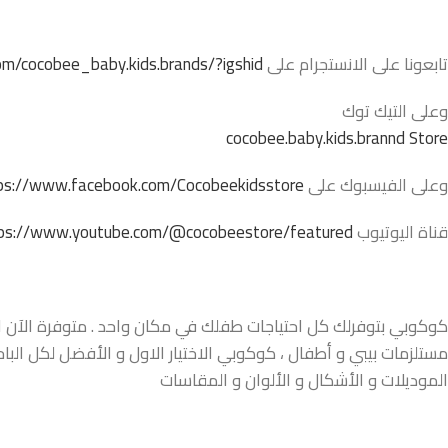
تابعونا على الانستجرام على
m/cocobee_baby.kids.brands/?igshid=
وعلى التيك توك
cocobee.baby.kids.brannd Store
وعلى الفيسبوك على
ps://www.facebook.com/Cocobeekidsstore/
قناة اليوتيوب
ps://www.youtube.com/@cocobeestore/featured
كوكوبي بتوفرلك كل احتياجات طفلك في مكان واحد . متوفرة الآن اونل
مستلزمات بيبي و أطفال ، كوكوبي الاختيار الاول و الأفضل لكل البا
الموديلات و الأشكال و الألوان و المقاسات