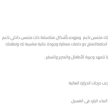
طفلك ملمس ناعم ومزوده بأشكال متناسقة ذات ملمس داخلي ناعم
لجافةالمنتج ذو خامات ممتازة وجودة عالية مناسبة لك ولطفلك
للمهد وعربة الأطفال والسرير والسفر .
 درجات الحرارة العالية
ماء البارد فى الغسيل