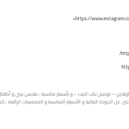
https://www.instagram.co
htt
htt
اين – توصيل لباب البيت – و بأسعار مناسبة ، ملابس بيبي و أطفال ،
حثين عن الجودة العالية و الأسعار المناسبة و التصميمات الرائعة ،