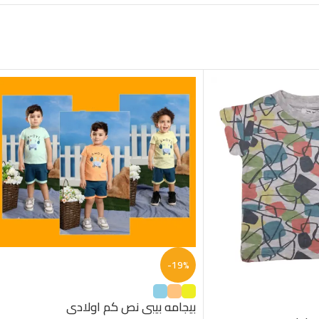
-19%
بيجامه بيبى نص كم اولادى