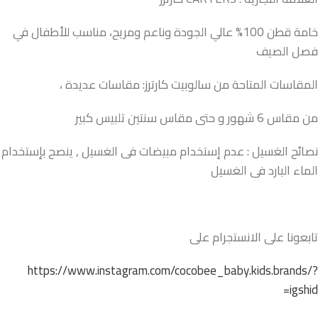
خامة قطن 100% عالي الجودة وناعم ومريح، مناسب للأطفال في
فصل الصيف
المقاسات المتاحة من سالوبيت كارترز: مقاسات عديدة ،
من مقاس 6 شهور و حتى مقاس سنتين تلبيس كبير
نصائح الغسيل : عدم إستخدام مبيضات فى الغسيل , ينصح بإستخدام
الماء البارد فى الغسيل
تابعونا على الانستجرام على
https://www.instagram.com/cocobee_baby.kids.brands/?
igshid=