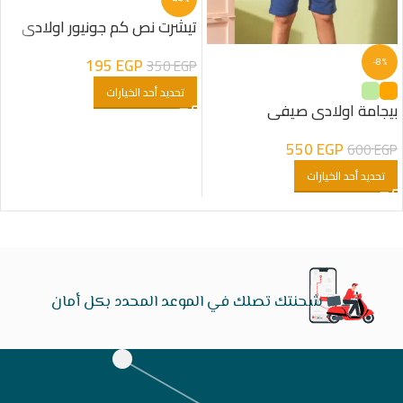
تيشرت نص كم جونيور اولادى
195
EGP
350
EGP
-8%
تحديد أحد الخيارات
بيجامة اولادى صيفى
550
EGP
600
EGP
تحديد أحد الخيارات
شحنتك تصلك في الموعد المحدد بكل أمان