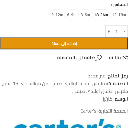
المقاس
9-12m
6-9m
3-6m
18-24m
12-18m
إضافة إلى السلة
مقارنة
إضافة الى المفضلة
رمز المنتج:
غير محدد
التصنيفات:
ملابس مواليد اولادى صيفي من مواليد حتى 18 شهر
,
ملابس اطفال أولادى صيفي
الوسم:
كارترز
العلامة التجارية:
Carter's