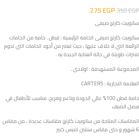
275
EGP
350
EGP
سالوبيت كارترز صيفى
سالوبيت كارترز صيفى الخامة الرئيسية : قطن . خامة من الخامات
الرائعة التي لا خلاف عليها ، حيث تعتبر من أجود الخامات التي تدوم
لفترات طويلة في حالة العناية الجيدة به .
المجموعة المستهدفة : اولادى .
العلامة التجارية : CARTERS
خامة قطن 100% عالي الجودة وناعم ومريح، مناسب للأطفال في
فصل الصيف
المقاسات المتاحة من سالوبيت كارترز: مقاسات عديدة ، من مقاس
6 شهور و حتى مقاس سنتين تلبيس كبير