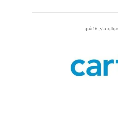
د حتى 18شهر