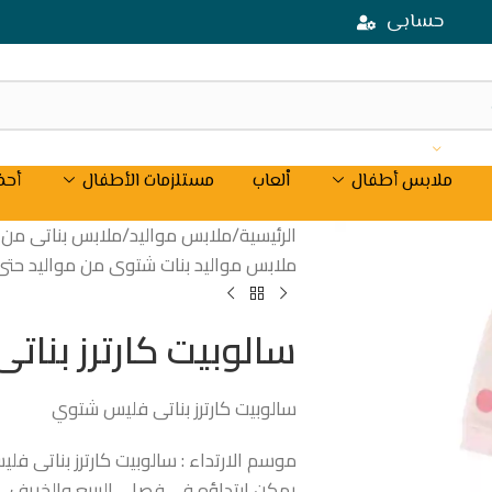
حسابى
ملابس أطفال
اْلعاب
مستلزمات الأطفال
أحذ
الرئيسية
/
ملابس مواليد
/
ملابس بناتى من موال
ملابس مواليد بنات شتوى من مواليد حتى 18شه
سالوبيت كارترز بنا
سالوبيت كارترز بناتى فليس شتوي
موسم الارتداء : سالوبيت كارترز بناتى ف
يمكن ارتداؤه في فصلي الربيع والخريف