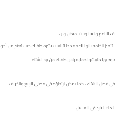
 الناعم والسالوبيت مبطن وبر ،
ت تتميز الخامه بانها ناعمه جدا لتناسب بشره طفلك حيث تعتبر من أجو
 بها كابيشو لحمايه راس طفلك من برد الشتاء
ء في فصل الشتاء ، كما يمكن ارتداؤه في فصلي الربيع والخريف
ماء البارد فى الغسيل