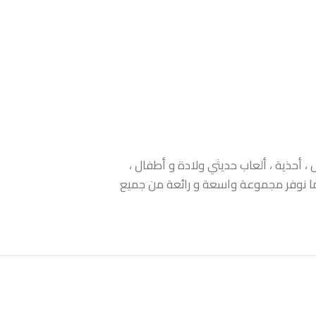
 أحذية ، ألعاب حديثي ولادة و أطفال ،
 كما نوفر مجموعة واسعة و رائعة من جميع