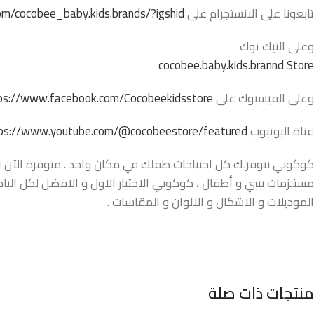
تابعونا على الانستجرام على
m/cocobee_baby.kids.brands/?igshid=
وعلى التيك توك
cocobee.baby.kids.brannd Store
وعلى الفيسبوك على
ps://www.facebook.com/Cocobeekidsstore/
قناة اليوتيوب
ps://www.youtube.com/@cocobeestore/featured
كوكوبي بتوفرلك كل احتياجات طفلك في مكان واحد . متوفرة الآن اونل
مستلزمات بيبي و أطفال ، كوكوبي الاختيار الاول و الافضل لكل البا
الموديلات و الاشكال و الالوان و المقاسات .
منتجات ذات صلة