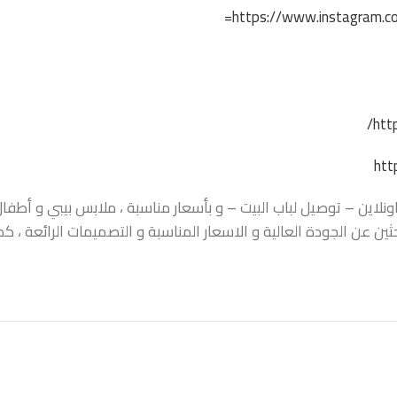
https://www.instagram.co
htt
htt
اين – توصيل لباب البيت – و بأسعار مناسبة ، ملابس بيبي و أطفال ،
حثين عن الجودة العالية و الاسعار المناسبة و التصميمات الرائعة ،