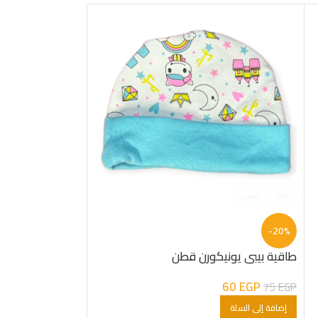
-20%
طاقية بيبى يونيكورن قطن
60
EGP
75
EGP
-20%
إضافة إلى السلة