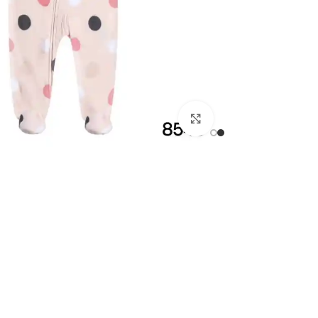
اضغط للتكبير