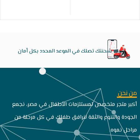
شحنتك تصلك في الموعد المحدد بكل أمان
من نحن
أكبر متجر متخصص لمستلزمات الأطفال في مصر، نجمع
الجودة والتنوع والثقة لنرافق طفلك في كل مرحلة من
مراحل نموه.