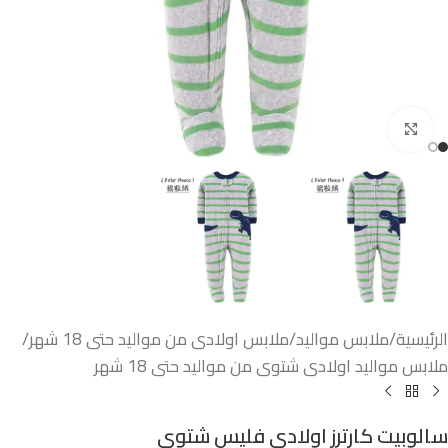
اضغط للتكبير
الرئيسية
/
ملابس مواليد
/
ملابس اولادى من مواليد حتى 18 شهر
/
ملابس مواليد اولادى شتوى من مواليد حتى 18 شهر
سالوبيت كارترز اولادى فليس شتوي