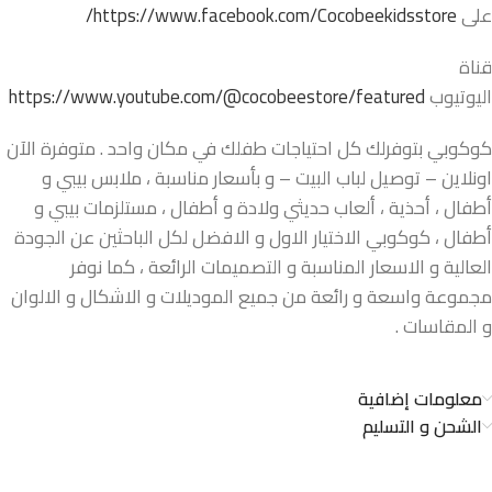
على
https://www.facebook.com/Cocobeekidsstore/
قناة
اليوتيوب
https://www.youtube.com/@cocobeestore/featured
كوكوبي بتوفرلك كل احتياجات طفلك في مكان واحد . متوفرة الآن
اونلاين – توصيل لباب البيت – و بأسعار مناسبة ، ملابس بيبي و
أطفال ، أحذية ، ألعاب حديثي ولادة و أطفال ، مستلزمات بيبي و
أطفال ، كوكوبي الاختيار الاول و الافضل لكل الباحثين عن الجودة
العالية و الاسعار المناسبة و التصميمات الرائعة ، كما نوفر
مجموعة واسعة و رائعة من جميع الموديلات و الاشكال و الالوان
و المقاسات .
معلومات إضافية
الشحن و التسليم