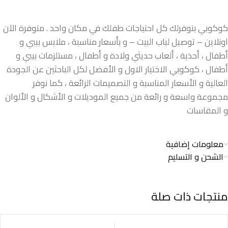
كوكوبي بتوفرلك كل احتياجات طفلك في مكان واحد . متوفرة الآن
اونلاين – توصيل لباب البيت – و بأسعار مناسبة ، ملابس بيبي و
أطفال ، أحذية ، ألعاب حديثي ولادة و أطفال ، مستلزمات بيبي و
أطفال ، كوكوبي الاختيار الاول و الأفضل لكل الباحثين عن الجودة
العالية و الأسعار المناسبة و التصميمات الرائعة ، كما نوفر
مجموعة واسعة و رائعة من جميع الموديلات و الأشكال و الألوان
و المقاسات
معلومات إضافية
الشحن و التسليم
منتجات ذات صلة