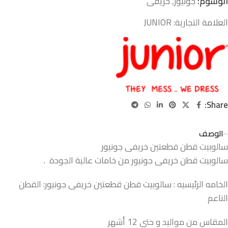
الوسوم:
جونيور
,
خريفى
العلامة التجارية:
JUNIOR
Share:
الوصف
سالوبيت قطن قطعتين خريفى جونيور
سالوبيت قطن خريفى جونيور من خامات عالية الجودة .
الخامه الرئيسيه : سالوبيت قطن قطعتين خريفى جونيور: القطن
الناعم
المقاس من مواليد و حتي 12 أشهر