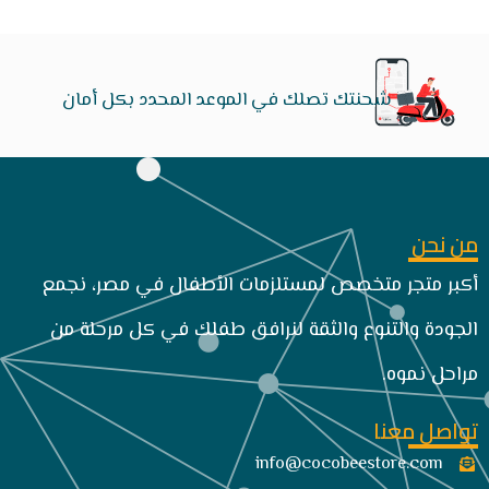
شحنتك تصلك في الموعد المحدد بكل أمان
من نحن
أكبر متجر متخصص لمستلزمات الأطفال في مصر، نجمع
الجودة والتنوع والثقة لنرافق طفلك في كل مرحلة من
مراحل نموه.
تواصل معنا
info@cocobeestore.com​