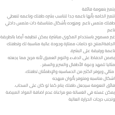
يتميز بنعومة فائقة
تتميز الخامه بأنها ناعمه جدا لتناسب بشره طفلك وناعمه لتعطي
طفلك ملمس ناعم ومزوده بأشكال متناسقة ذات ملمس داخلي
ناعم
غير مسموح باستخدام المكوى مباشرة يمكن تنظيفه أيضا بالطريقة
الجافةالمنتج ذو خامات ممتازة وجودة عالية مناسبة لك ولطفلك
ناعمة ورقيقة على البشرة.
يضمن الحفاظ على الدفء والنوم العميق لأنه مريح مما يجعله
مثاليا للمهد وعربة الأطفال والسرير والسفر .
مثالي ويوفر الكثير من الحساسيه والإطمئنان لطفلك.
اشكال مناسبه ومتوفر بألوان مبهجه
فائق النعومة سيجعل طفلك ينام كما لو كان على السحاب.
يمكن غسله في الغسالة مع مراعاة عدم اضافة المواد المبيضة
وتجنب درجات الحرارة العالية