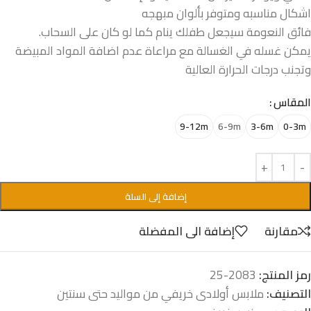
اشكال مناسبه ومتوفر بألوان مبهجه
فائق النعومة سيجعل طفلك ينام كما لو كان على السحاب.
يمكن غسله في الغسالة مع مراعاة عدم اضافة المواد المبيضة
وتجنب درجات الحرارة العالية
المقاس
9-12m
6-9m
3-6m
0-3m
إضافة إلى السلة
مقارنة
إضافة الى المفضلة
رمز المنتج:
2083-25
التصنيف:
ملابس أولادى خريفي من مواليد حتى سنتين