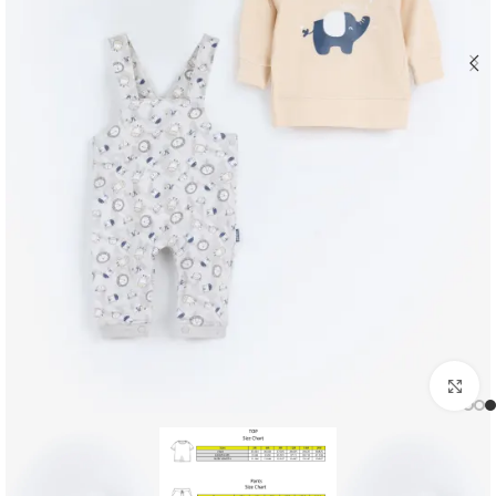
اضغط للتكبير